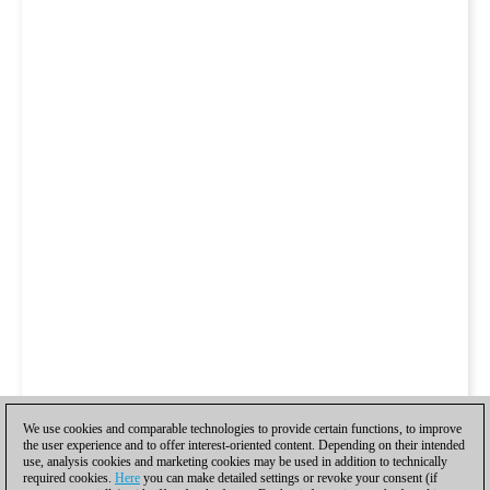
We use cookies and comparable technologies to provide certain functions, to improve
the user experience and to offer interest-oriented content. Depending on their intended
use, analysis cookies and marketing cookies may be used in addition to technically
required cookies.
Here
you can make detailed settings or revoke your consent (if