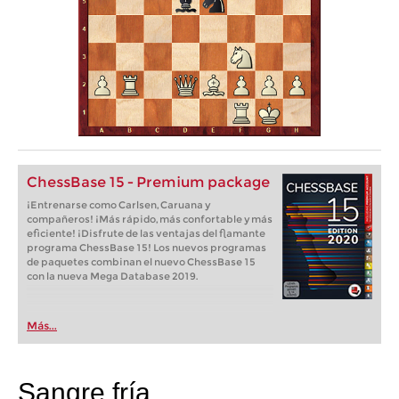
ChessBase 15 - Premium package
¡Entrenarse como Carlsen, Caruana y
compañeros! ¡Más rápido, más confortable y más
eficiente! ¡Disfrute de las ventajas del flamante
programa ChessBase 15! Los nuevos programas
de paquetes combinan el nuevo ChessBase 15
con la nueva Mega Database 2019.
Más...
Sangre fría