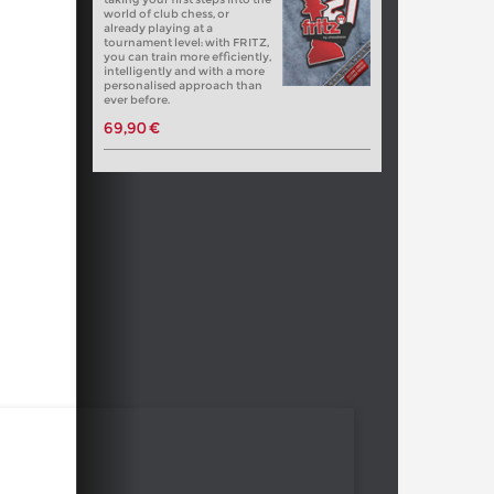
world of club chess, or
already playing at a
tournament level: with FRITZ,
you can train more efficiently,
intelligently and with a more
personalised approach than
ever before.
69,90 €