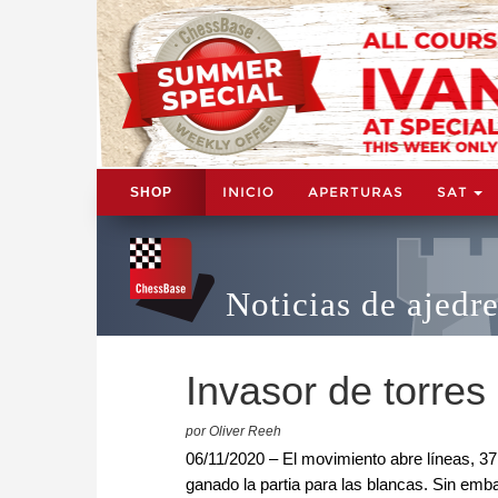
INICIO
APERTURAS
SAT
SHOP
Noticias de ajedr
Invasor de torres
por Oliver Reeh
06/11/2020 – El movimiento abre líneas, 37.
ganado la partia para las blancas. Sin emba