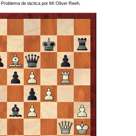
oblema de táctica por MI Oliver Reeh.