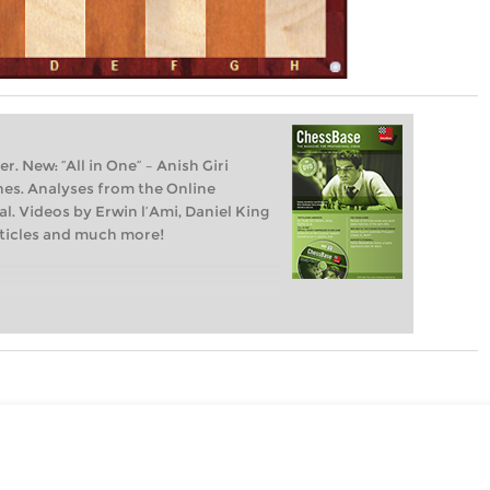
r. New: “All in One” – Anish Giri
nes. Analyses from the Online
al. Videos by Erwin l’Ami, Daniel King
rticles and much more!