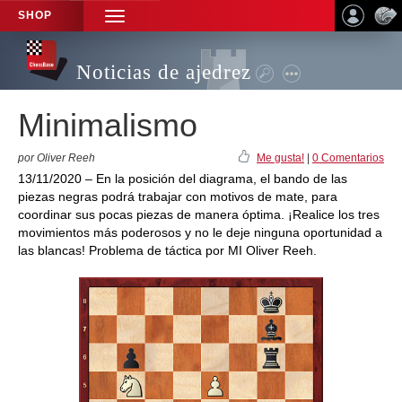
SHOP
TOGGLE
NAVIGATION
Noticias de ajedrez
Minimalismo
por Oliver Reeh
Me gusta!
|
0 Comentarios
13/11/2020 – En la posición del diagrama, el bando de las
piezas negras podrá trabajar con motivos de mate, para
coordinar sus pocas piezas de manera óptima. ¡Realice los tres
movimientos más poderosos y no le deje ninguna oportunidad a
las blancas! Problema de táctica por MI Oliver Reeh.