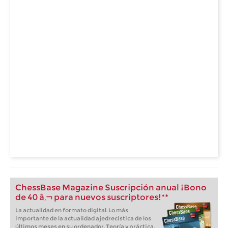
ChessBase Magazine Suscripción anual ¡Bono
de 40 â‚¬ para nuevos suscriptores!**
La actualidad en formato digital. Lo más
importante de la actualidad ajedrecistica de los
últimos meses en su ordenador. Teoría y práctica.