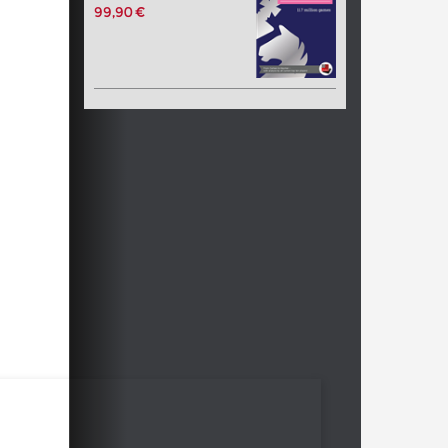
99,90 €