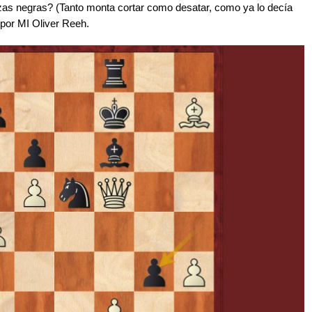
ezas negras? (Tanto monta cortar como desatar, como ya lo decía
 por MI Oliver Reeh.