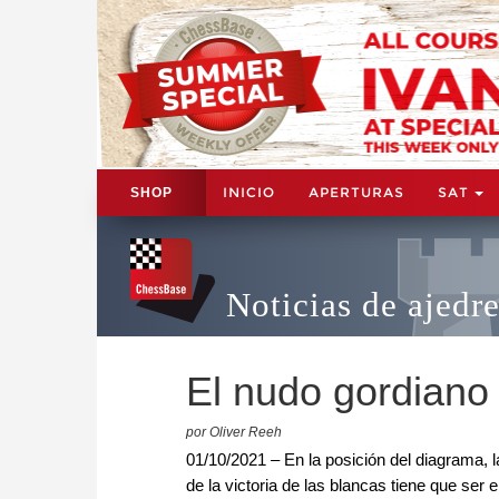
INICIO
APERTURAS
SAT
SHOP
Noticias de ajedr
El nudo gordiano
por Oliver Reeh
01/10/2021 – En la posición del diagrama, la
de la victoria de las blancas tiene que se