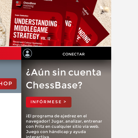
CONECTAR
¿Aún sin cuenta
ChessBase?
HOP
INFÓRMESE >
¡El programa de ajedrez en el
navegador! Jugar, analizar, entrenar
con Fritz en cualquier sitio vía web.
Juego con hándicap y ayuda
interactiva.