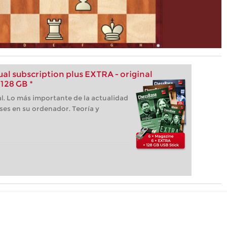
l subscription plus EXTRA - original
128 GB *
l. Lo más importante de la actualidad
ses en su ordenador. Teoría y