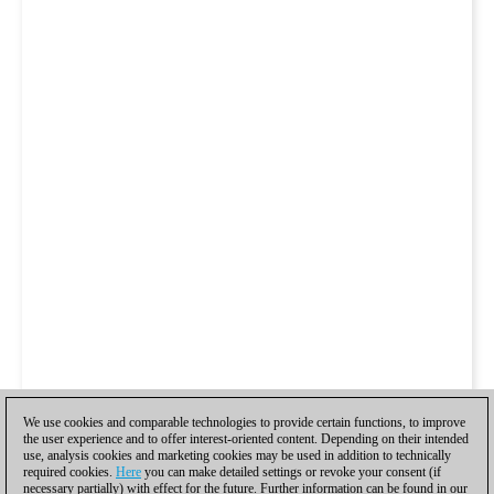
We use cookies and comparable technologies to provide certain functions, to improve
the user experience and to offer interest-oriented content. Depending on their intended
use, analysis cookies and marketing cookies may be used in addition to technically
required cookies.
Here
you can make detailed settings or revoke your consent (if
necessary partially) with effect for the future. Further information can be found in our