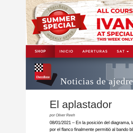
INICIO
APERTURAS
SAT
SHOP
Noticias de ajedr
El aplastador
por Oliver Reeh
08/01/2021 – En la posición del diagrama, 
por el flanco finalmente permitió al bando b