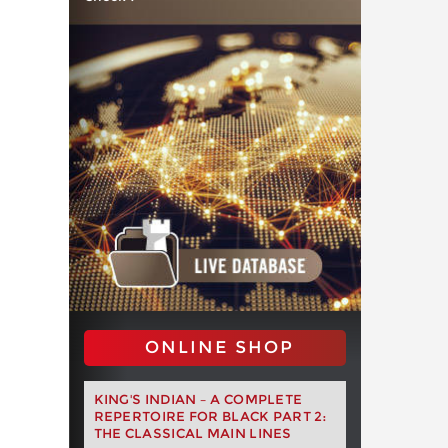
ONLINE SHOP
KING'S INDIAN – A COMPLETE
REPERTOIRE FOR BLACK PART 2:
THE CLASSICAL MAIN LINES