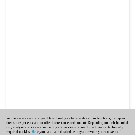
We use cookies and comparable technologies to provide certain functions, to improve
the user experience and to offer interest-oriented content. Depending on their intended
use, analysis cookies and marketing cookies may be used in addition to technically
required cookies.
Here
you can make detailed settings or revoke your consent (if