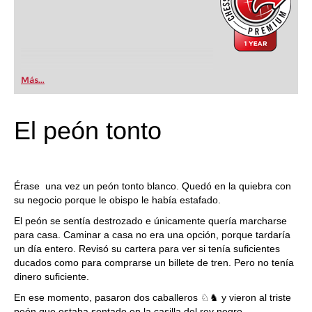
Más...
El peón tonto
Érase una vez un peón tonto blanco. Quedó en la quiebra con
su negocio porque le obispo le había estafado.
El peón se sentía destrozado e únicamente quería marcharse
para casa. Caminar a casa no era una opción, porque tardaría
un día entero. Revisó su cartera para ver si tenía suficientes
ducados como para comprarse un billete de tren. Pero no tenía
dinero suficiente.
En ese momento, pasaron dos caballeros ♘♞ y vieron al triste
peón que estaba sentado en la casilla del rey negro.