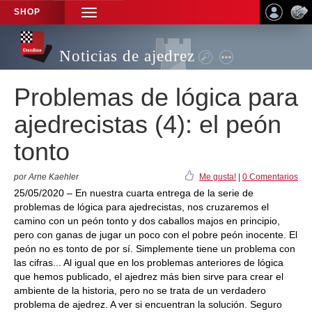
SHOP
TOGGLE
NAVIGATION
Noticias de ajedrez
Problemas de lógica para
ajedrecistas (4): el peón
tonto
por Arne Kaehler
Me gusta!
|
0 Comentarios
25/05/2020 – En nuestra cuarta entrega de la serie de
problemas de lógica para ajedrecistas, nos cruzaremos el
camino con un peón tonto y dos caballos majos en principio,
pero con ganas de jugar un poco con el pobre peón inocente. El
peón no es tonto de por sí. Simplemente tiene un problema con
las cifras... Al igual que en los problemas anteriores de lógica
que hemos publicado, el ajedrez más bien sirve para crear el
ambiente de la historia, pero no se trata de un verdadero
problema de ajedrez. A ver si encuentran la solución. Seguro