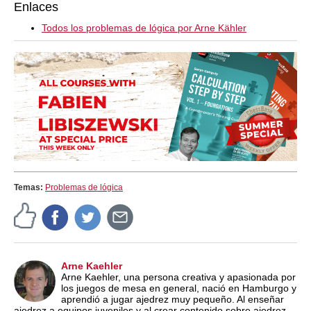
Enlaces
Todos los problemas de lógica por Arne Kähler
Temas:
Problemas de lógica
Arne Kaehler
Arne Kaehler, una persona creativa y apasionada por
los juegos de mesa en general, nació en Hamburgo y
aprendió a jugar ajedrez muy pequeño. Al enseñar
ajedrez a equipos juveniles y al crear contenido sobre ajedrez