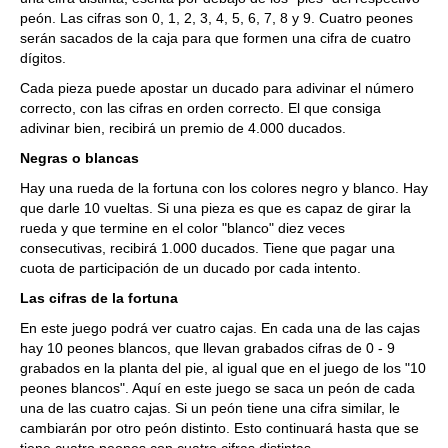
peón. Las cifras son 0, 1, 2, 3, 4, 5, 6, 7, 8 y 9. Cuatro peones
serán sacados de la caja para que formen una cifra de cuatro
dígitos.
Cada pieza puede apostar un ducado para adivinar el número
correcto, con las cifras en orden correcto. El que consiga
adivinar bien, recibirá un premio de 4.000 ducados.
Negras o blancas
Hay una rueda de la fortuna con los colores negro y blanco. Hay
que darle 10 vueltas. Si una pieza es que es capaz de girar la
rueda y que termine en el color "blanco" diez veces
consecutivas, recibirá 1.000 ducados. Tiene que pagar una
cuota de participación de un ducado por cada intento.
Las cifras de la fortuna
En este juego podrá ver cuatro cajas. En cada una de las cajas
hay 10 peones blancos, que llevan grabados cifras de 0 - 9
grabados en la planta del pie, al igual que en el juego de los "10
peones blancos". Aquí en este juego se saca un peón de cada
una de las cuatro cajas. Si un peón tiene una cifra similar, le
cambiarán por otro peón distinto. Esto continuará hasta que se