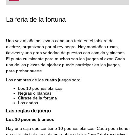
La feria de la fortuna
Una vez al año se lleva a cabo una ferie en el tablero de
ajedrez, organizado por al rey negro. Hay montañas rusas,
tiovivos y una gran variedad de puestos con comida y pinchos.
El punto culminante para muchos son los juegos al azar. Cada
una de las piezas de ajedrez puede participar en los juegos
para probar suerte.
Los nombres de los cuatro juegos son:
Los 10 peones blancos
Negras o blancas
Cifrase de la fortuna
Los dados
Las reglas de juego
Los 10 peones blancos
Hay una caja que contiene 10 peones blancos. Cada peón tiene
una cifra distinta, escrita por debajo de los "pies" del respectivo