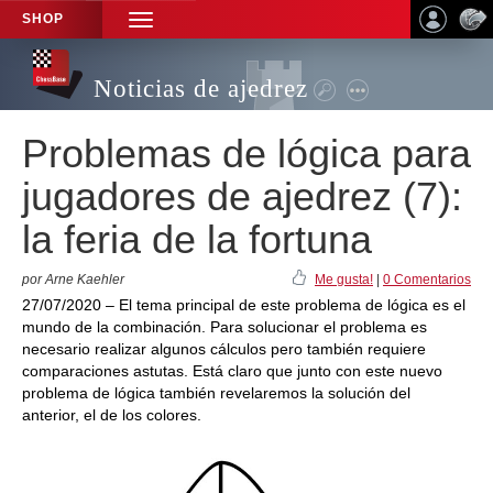
SHOP
TOGGLE
NAVIGATION
Noticias de ajedrez
Problemas de lógica para
jugadores de ajedrez (7):
la feria de la fortuna
por Arne Kaehler
Me gusta!
|
0 Comentarios
27/07/2020 – El tema principal de este problema de lógica es el
mundo de la combinación. Para solucionar el problema es
necesario realizar algunos cálculos pero también requiere
comparaciones astutas. Está claro que junto con este nuevo
problema de lógica también revelaremos la solución del
anterior, el de los colores.