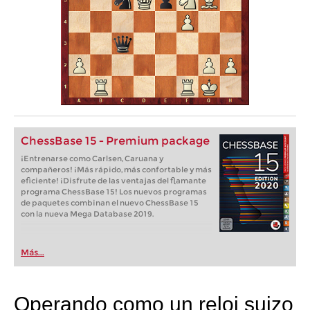
ChessBase 15 - Premium package
¡Entrenarse como Carlsen, Caruana y
compañeros! ¡Más rápido, más confortable y más
eficiente! ¡Disfrute de las ventajas del flamante
programa ChessBase 15! Los nuevos programas
de paquetes combinan el nuevo ChessBase 15
con la nueva Mega Database 2019.
Más...
Operando como un reloj suizo