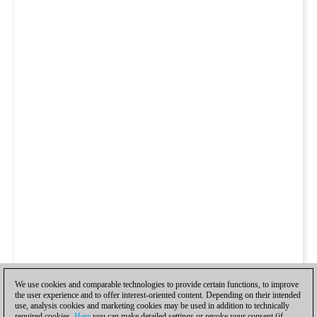
We use cookies and comparable technologies to provide certain functions, to improve
the user experience and to offer interest-oriented content. Depending on their intended
use, analysis cookies and marketing cookies may be used in addition to technically
required cookies.
Here
you can make detailed settings or revoke your consent (if