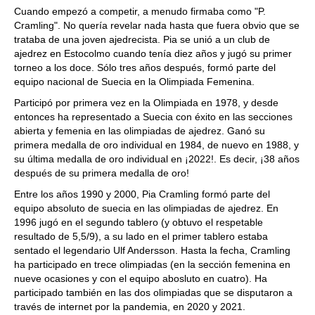
Cuando empezó a competir, a menudo firmaba como "P.
Cramling". No quería revelar nada hasta que fuera obvio que se
trataba de una joven ajedrecista. Pia se unió a un club de
ajedrez en Estocolmo cuando tenía diez años y jugó su primer
torneo a los doce. Sólo tres años después, formó parte del
equipo nacional de Suecia en la Olimpiada Femenina.
Participó por primera vez en la Olimpiada en 1978, y desde
entonces ha representado a Suecia con éxito en las secciones
abierta y femenia en las olimpiadas de ajedrez. Ganó su
primera medalla de oro individual en 1984, de nuevo en 1988, y
su última medalla de oro individual en ¡2022!. Es decir, ¡38 años
después de su primera medalla de oro!
Entre los años 1990 y 2000, Pia Cramling formó parte del
equipo absoluto de suecia en las olimpiadas de ajedrez. En
1996 jugó en el segundo tablero (y obtuvo el respetable
resultado de 5,5/9), a su lado en el primer tablero estaba
sentado el legendario Ulf Andersson. Hasta la fecha, Cramling
ha participado en trece olimpiadas (en la sección femenina en
nueve ocasiones y con el equipo abosluto en cuatro). Ha
participado también en las dos olimpiadas que se disputaron a
través de internet por la pandemia, en 2020 y 2021.