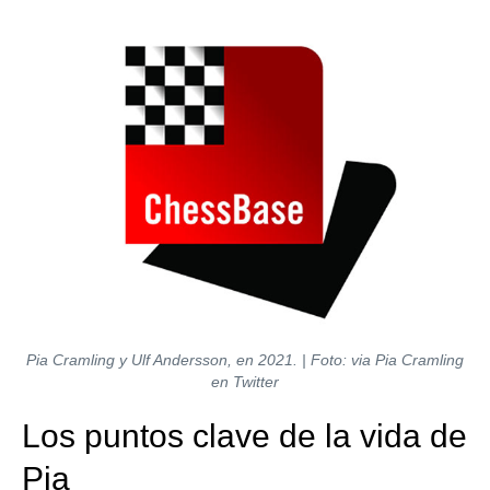
Pia Cramling y Ulf Andersson, en 2021. | Foto: via Pia Cramling
en Twitter
Los puntos clave de la vida de
Pia