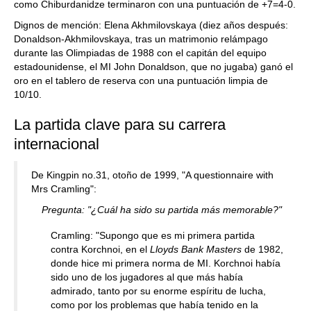
como Chiburdanidze terminaron con una puntuación de +7=4-0.
Dignos de mención: Elena Akhmilovskaya (diez años después:
Donaldson-Akhmilovskaya, tras un matrimonio relámpago
durante las Olimpiadas de 1988 con el capitán del equipo
estadounidense, el MI John Donaldson, que no jugaba) ganó el
oro en el tablero de reserva con una puntuación limpia de
10/10.
La partida clave para su carrera
internacional
De Kingpin no.31, otoño de 1999, "A questionnaire with
Mrs Cramling":
Pregunta: "¿Cuál ha sido su partida más memorable?"
Cramling: "Supongo que es mi primera partida
contra Korchnoi, en el
Lloyds Bank Masters
de 1982,
donde hice mi primera norma de MI. Korchnoi había
sido uno de los jugadores al que más había
admirado, tanto por su enorme espíritu de lucha,
como por los problemas que había tenido en la