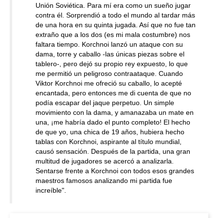
Unión Soviética. Para mí era como un sueño jugar
contra él. Sorprendió a todo el mundo al tardar más
de una hora en su quinta jugada. Así que no fue tan
extraño que a los dos (es mi mala costumbre) nos
faltara tiempo. Korchnoi lanzó un ataque con su
dama, torre y caballo -las únicas piezas sobre el
tablero-, pero dejó su propio rey expuesto, lo que
me permitió un peligroso contraataque. Cuando
Viktor Korchnoi me ofreció su caballo, lo acepté
encantada, pero entonces me di cuenta de que no
podía escapar del jaque perpetuo. Un simple
movimiento con la dama, y amanazaba un mate en
una, ¡me habría dado el punto completo! El hecho
de que yo, una chica de 19 años, hubiera hecho
tablas con Korchnoi, aspirante al título mundial,
causó sensación. Después de la partida, una gran
multitud de jugadores se acercó a analizarla.
Sentarse frente a Korchnoi con todos esos grandes
maestros famosos analizando mi partida fue
increíble".