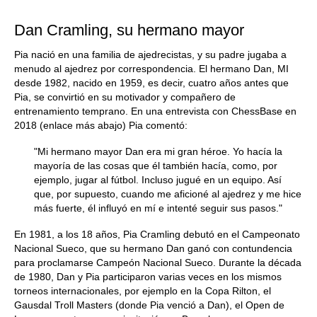
Dan Cramling, su hermano mayor
Pia nació en una familia de ajedrecistas, y su padre jugaba a
menudo al ajedrez por correspondencia. El hermano Dan, MI
desde 1982, nacido en 1959, es decir, cuatro años antes que
Pia, se convirtió en su motivador y compañero de
entrenamiento temprano. En una entrevista con ChessBase en
2018 (enlace más abajo) Pia comentó:
"Mi hermano mayor Dan era mi gran héroe. Yo hacía la
mayoría de las cosas que él también hacía, como, por
ejemplo, jugar al fútbol. Incluso jugué en un equipo. Así
que, por supuesto, cuando me aficioné al ajedrez y me hice
más fuerte, él influyó en mí e intenté seguir sus pasos."
En 1981, a los 18 años, Pia Cramling debutó en el Campeonato
Nacional Sueco, que su hermano Dan ganó con contundencia
para proclamarse Campeón Nacional Sueco. Durante la década
de 1980, Dan y Pia participaron varias veces en los mismos
torneos internacionales, por ejemplo en la Copa Rilton, el
Gausdal Troll Masters (donde Pia venció a Dan), el Open de