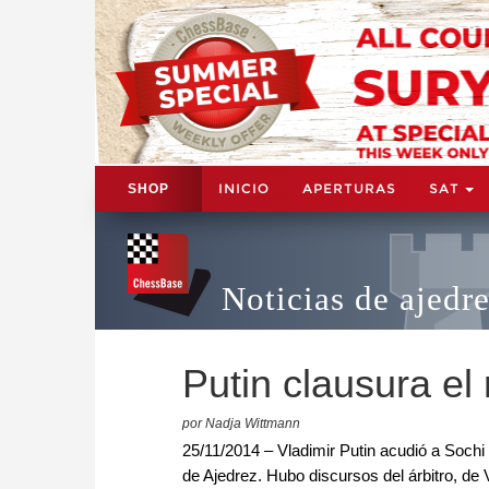
INICIO
APERTURAS
SAT
SHOP
Noticias de ajedr
Putin clausura el
por Nadja Wittmann
25/11/2014 – Vladimir Putin acudió a Soch
de Ajedrez. Hubo discursos del árbitro, de