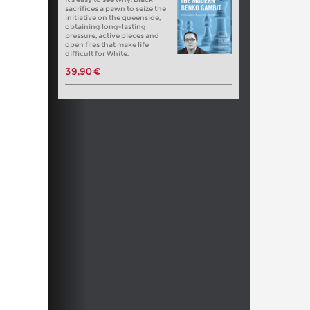
sacrifices a pawn to seize the
initiative on the queenside,
obtaining long-lasting
pressure, active pieces and
open files that make life
difficult for White.
39,90 €