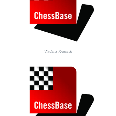
Vladimir Kramnik