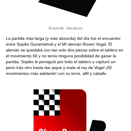
Kramnik, Vocaturo
La partida más larga (y más absurda) del día fue el encuentor
entre Sopiko Guramishvili y el MI alemán Roven Vogel. El
alemán se quedaba con tan solo dos piezas sobre el tablero en
el movimiento 66 y no tenía ninguna posibilidad de ganar la
partida. Sopiko le persiguió por todo el tablero y capturó un
peón trás otro hasta dar jaque y mate al rey de Vogel ¡50
movimientos más adelante! con su torre, alfil y caballo.