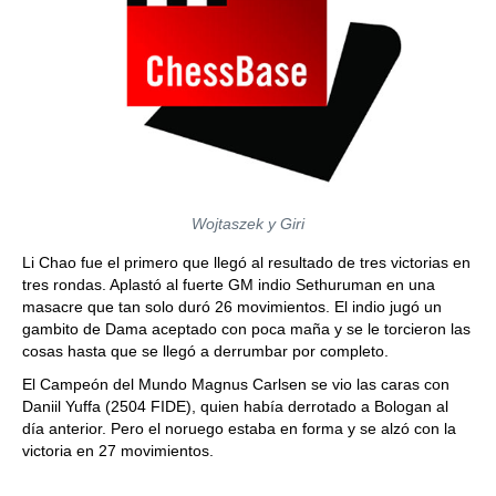
Wojtaszek y Giri
Li Chao fue el primero que llegó al resultado de tres victorias en
tres rondas. Aplastó al fuerte GM indio Sethuruman en una
masacre que tan solo duró 26 movimientos. El indio jugó un
gambito de Dama aceptado con poca maña y se le torcieron las
cosas hasta que se llegó a derrumbar por completo.
El Campeón del Mundo Magnus Carlsen se vio las caras con
Daniil Yuffa (2504 FIDE), quien había derrotado a Bologan al
día anterior. Pero el noruego estaba en forma y se alzó con la
victoria en 27 movimientos.