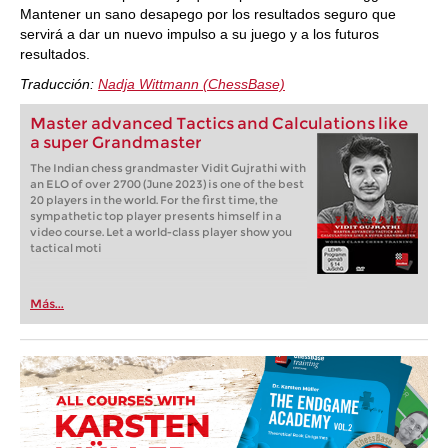
Mantener un sano desapego por los resultados seguro que
servirá a dar un nuevo impulso a su juego y a los futuros
resultados.
Traducción:
Nadja Wittmann (ChessBase)
Master advanced Tactics and Calculations like
a super Grandmaster
The Indian chess grandmaster Vidit Gujrathi with
an ELO of over 2700 (June 2023) is one of the best
20 players in the world. For the first time, the
sympathetic top player presents himself in a
video course. Let a world-class player show you
tactical moti
Más...