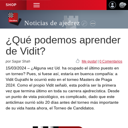
SHOP
TOGGLE
NAVIGATION
Noticias de ajedrez
¿Qué podemos aprender
de Vidit?
por Sagar Shah
Me gusta!
|
0 Comentarios
15/03/2024 – ¿Alguna vez Ud. ha ocupado el último puesto en
un torneo? Pues, si fuese así, estaría en buenca compañía: a
Vidit Gujrathi le ocurrió esto en el torneo Masters de Praga
2024. Como el propio Vidit señaló, esta podría ser la primera
vez que termina último en toda su carrera ajedrecística. Desde
un punto de vista psicológico, es complicado, dado que este
anticlimax ourrió sólo 20 días antes del torneo más importante
de su vida hasta ahora, el Torneo de Candidatos.