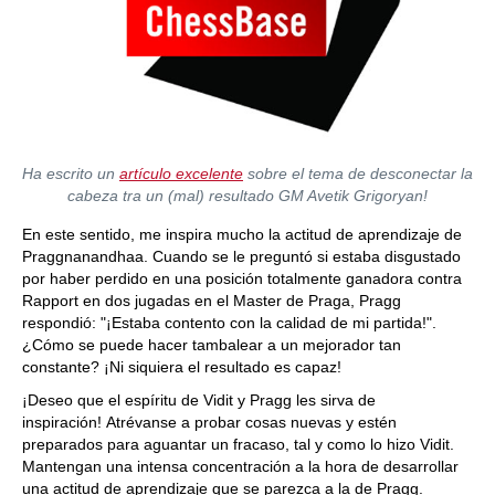
Ha escrito un
artículo excelente
sobre el tema de desconectar la
cabeza tra un (mal) resultado GM Avetik Grigoryan!
En este sentido, me inspira mucho la actitud de aprendizaje de
Praggnanandhaa. Cuando se le preguntó si estaba disgustado
por haber perdido en una posición totalmente ganadora contra
Rapport en dos jugadas en el Master de Praga, Pragg
respondió: "¡Estaba contento con la calidad de mi partida!".
¿Cómo se puede hacer tambalear a un mejorador tan
constante? ¡Ni siquiera el resultado es capaz!
¡Deseo que el espíritu de Vidit y Pragg les sirva de
inspiración! Atrévanse a probar cosas nuevas y estén
preparados para aguantar un fracaso, tal y como lo hizo Vidit.
Mantengan una intensa concentración a la hora de desarrollar
una actitud de aprendizaje que se parezca a la de Pragg.