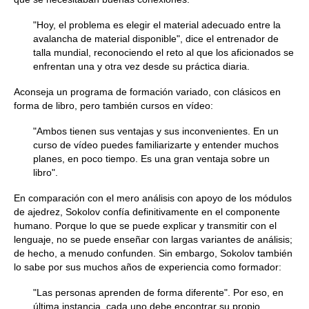
"Hoy, el problema es elegir el material adecuado entre la
avalancha de material disponible", dice el entrenador de
talla mundial, reconociendo el reto al que los aficionados se
enfrentan una y otra vez desde su práctica diaria.
Aconseja un programa de formación variado, con clásicos en
forma de libro, pero también cursos en vídeo:
"Ambos tienen sus ventajas y sus inconvenientes. En un
curso de vídeo puedes familiarizarte y entender muchos
planes, en poco tiempo. Es una gran ventaja sobre un
libro".
En comparación con el mero análisis con apoyo de los módulos
de ajedrez, Sokolov confía definitivamente en el componente
humano. Porque lo que se puede explicar y transmitir con el
lenguaje, no se puede enseñar con largas variantes de análisis;
de hecho, a menudo confunden. Sin embargo, Sokolov también
lo sabe por sus muchos años de experiencia como formador:
"Las personas aprenden de forma diferente". Por eso, en
última instancia, cada uno debe encontrar su propio