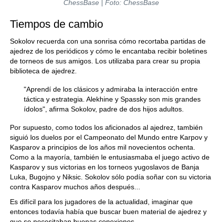
ChessBase | Foto: ChessBase
Tiempos de cambio
Sokolov recuerda con una sonrisa cómo recortaba partidas de
ajedrez de los periódicos y cómo le encantaba recibir boletines
de torneos de sus amigos. Los utilizaba para crear su propia
biblioteca de ajedrez.
"Aprendí de los clásicos y admiraba la interacción entre
táctica y estrategia. Alekhine y Spassky son mis grandes
ídolos", afirma Sokolov, padre de dos hijos adultos.
Por supuesto, como todos los aficionados al ajedrez, también
siguió los duelos por el Campeonato del Mundo entre Karpov y
Kasparov a principios de los años mil novecientos ochenta.
Como a la mayoría, también le entusiasmaba el juego activo de
Kasparov y sus victorias en los torneos yugoslavos de Banja
Luka, Bugojno y Niksic. Sokolov sólo podía soñar con su victoria
contra Kasparov muchos años después...
Es difícil para los jugadores de la actualidad, imaginar que
entonces todavía había que buscar buen material de ajedrez y
que se necesitaban buenas conexiones.