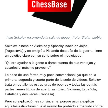
Ivan Sokolov recorriendo la sala de juego | Foto: Stefan Liebig
Sokolov, hincha de Alekhine y Spassky, nació en Jajce
(Yugoslavia) y se emigró a Holanda después de la guerra, tiene
un objetivo claro con su serie sobre el mediojuego:
"Quiero ayudar a la gente a darse cuenta de sus ventajas y
sacarles el máximo provecho".
Lo hace de una forma muy poco convencional, ya que en la
primera, segunda y cuarta parte de la serie de vídeos, Sokolov
trata en detalle las estructuras de peones y todas las demás
partes tienen títulos de aperturas (Erizo, Siciliana, Española,
Catalana y dos veces Francesa).
Pero su explicación es convincente: porque aspira explicar
aquellas estructuras que él mismo ha probado a menudo contra