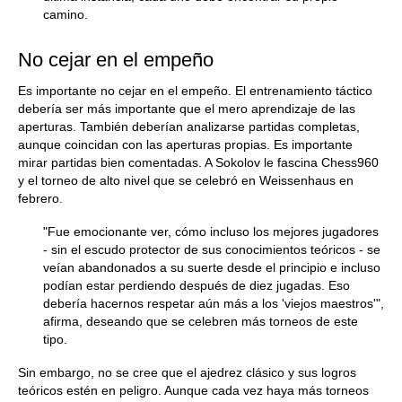
camino.
No cejar en el empeño
Es importante no cejar en el empeño. El entrenamiento táctico
debería ser más importante que el mero aprendizaje de las
aperturas. También deberían analizarse partidas completas,
aunque coincidan con las aperturas propias. Es importante
mirar partidas bien comentadas. A Sokolov le fascina Chess960
y el torneo de alto nivel que se celebró en Weissenhaus en
febrero.
"Fue emocionante ver, cómo incluso los mejores jugadores
- sin el escudo protector de sus conocimientos teóricos - se
veían abandonados a su suerte desde el principio e incluso
podían estar perdiendo después de diez jugadas. Eso
debería hacernos respetar aún más a los 'viejos maestros'",
afirma, deseando que se celebren más torneos de este
tipo.
Sin embargo, no se cree que el ajedrez clásico y sus logros
teóricos estén en peligro. Aunque cada vez haya más torneos