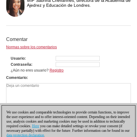
MIF Sabrina Chevannes, directora de la Academia de
Ajedrez y Educación de Londres.
Comentar
Normas sobre los comentarios
Usuario
Contraseña
¿Aún no eres usuario?
Registro
Comentario
We use cookies and comparable technologies to provide certain functions, to improve
the user experience and to offer interest-oriented content. Depending on their intended
use, analysis cookies and marketing cookies may be used in addition to technically
required cookies.
Here
you can make detailed settings or revoke your consent (if
necessary partially) with effect for the future. Further information can be found in our
data protection declaration
.