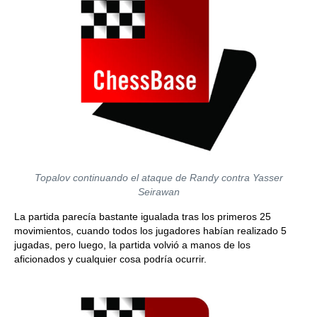
Topalov continuando el ataque de Randy contra Yasser
Seirawan
La partida parecía bastante igualada tras los primeros 25
movimientos, cuando todos los jugadores habían realizado 5
jugadas, pero luego, la partida volvió a manos de los
aficionados y cualquier cosa podría ocurrir.