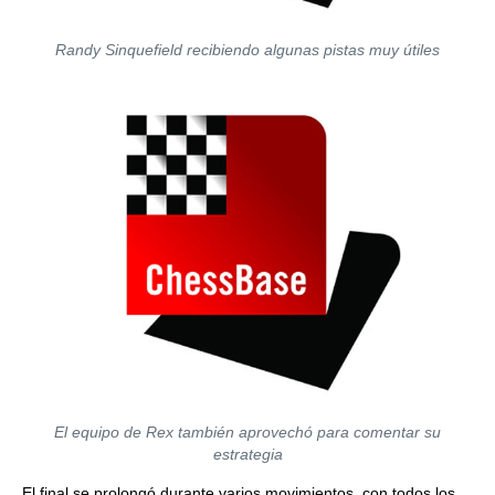
Randy Sinquefield recibiendo algunas pistas muy útiles
El equipo de Rex también aprovechó para comentar su
estrategia
El final se prolongó durante varios movimientos, con todos los