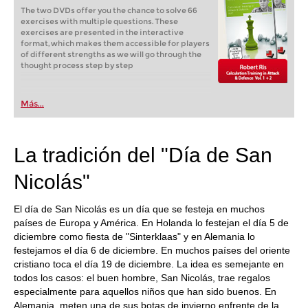
The two DVDs offer you the chance to solve 66
exercises with multiple questions. These
exercises are presented in the interactive
format, which makes them accessible for players
of different strengths as we will go through the
thought process step by step
Más...
La tradición del "Día de San
Nicolás"
El día de San Nicolás es un día que se festeja en muchos
países de Europa y América. En Holanda lo festejan el día 5 de
diciembre como fiesta de "Sinterklaas" y en Alemania lo
festejamos el día 6 de diciembre. En muchos países del oriente
cristiano toca el día 19 de diciembre. La idea es semejante en
todos los casos: el buen hombre, San Nicolás, trae regalos
especialmente para aquellos niños que han sido buenos. En
Alemania, meten una de sus botas de invierno enfrente de la