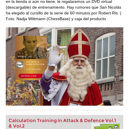
en la tienda si aún no tiene, le regalaremos un DVD virtual
(descargable) de entrenamiento. Hay rumores que San Nicolás
ha elegido al cursillo de la serie de 60 minutos por Robert Ris. |
Foto: Nadja Wittmann (ChessBase) y caja del producto
Calculation Training in Attack & Defence Vol.1
& Vol.2