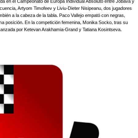
onda en el Campeonato de Europa Individual Absoluto entre Jobava y
uencia, Artyom Timofeev y Liviu-Dieter Nisipeanu, dos jugadores
bién a la cabeza de la tabla. Paco Vallejo empató con negras,
ima posición. En la competición femenina, Monika Socko, tras su
canzada por Ketevan Arakhamia-Grand y Tatiana Kosintseva.