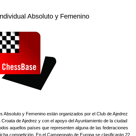
ndividual Absoluto y Femenino
s Absoluto y Femenino están organizados por el Club de Ajedrez
n Croata de Ajedrez y con el apoyo del Ayuntamiento de la ciudad
Todos aquellos países que representen alguna de las federaciones
dicha competición. En el Campeonato de Europa se clasificarán 22