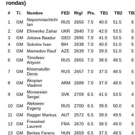
rondas)
#
Ti.
Nombre
FED
RtgI
Pts.
TB1
TB2
TB
Nepomniachtchi
1
GM
RUS
2656
7.5
40.0
51.5
6
Ian
2
GM
Efimenko Zahar
UKR
2640
7.0
42.0
53.5
5
3
GM
Jobava Baadur
GEO
2695
7.0
41.5
53.5
6
4
GM
Sokolov Ivan
BIH
2638
7.0
40.0
51.0
5
5
GM
Mamedov Rauf
AZE
2639
7.0
39.0
51.0
5
Timofeev
6
GM
RUS
2655
7.0
38.0
48.5
6
Artyom
Khismatullin
7
GM
RUS
2657
7.0
37.0
48.5
5
Denis
Akopian
8
GM
ARM
2688
7.0
37.0
48.0
5
Vladimir
Movsesian
9
GM
SVK
2709
6.5
41.5
53.5
4
Sergei
Alekseev
10
GM
RUS
2700
6.5
39.0
50.0
4
Evgeny
11
GM
Ragger Markus
AUT
2572
6.5
39.0
49.5
4
Fressinet
12
GM
FRA
2670
6.5
38.5
49.0
5
Laurent
13
GM
Berkes Ferenc
HUN
2659
6.5
37.5
48.5
4