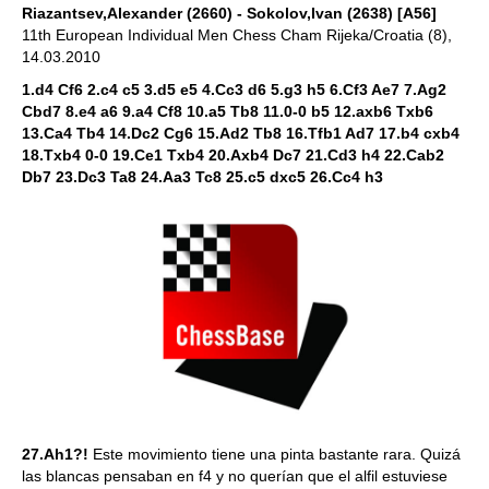
Riazantsev,Alexander (2660) - Sokolov,Ivan (2638) [A56]
11th European Individual Men Chess Cham Rijeka/Croatia (8),
14.03.2010
1.d4 Cf6 2.c4 c5 3.d5 e5 4.Cc3 d6 5.g3 h5 6.Cf3 Ae7 7.Ag2
Cbd7 8.e4 a6 9.a4 Cf8 10.a5 Tb8 11.0-0 b5 12.axb6 Txb6
13.Ca4 Tb4 14.Dc2 Cg6 15.Ad2 Tb8 16.Tfb1 Ad7 17.b4 cxb4
18.Txb4 0-0 19.Ce1 Txb4 20.Axb4 Dc7 21.Cd3 h4 22.Cab2
Db7 23.Dc3 Ta8 24.Aa3 Tc8 25.c5 dxc5 26.Cc4 h3
27.Ah1?!
Este movimiento tiene una pinta bastante rara. Quizá
las blancas pensaban en f4 y no querían que el alfil estuviese