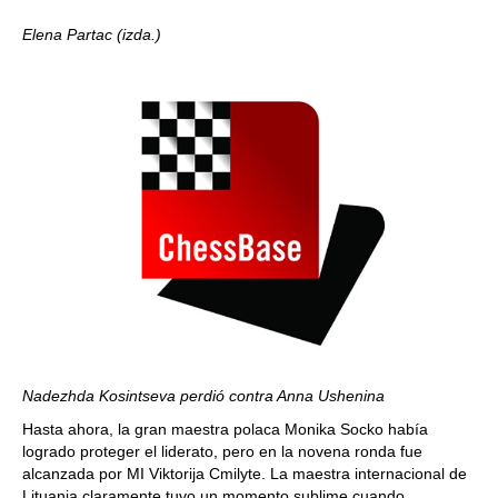
Elena Partac (izda.)
Nadezhda Kosintseva perdió contra Anna Ushenina
Hasta ahora, la gran maestra polaca Monika Socko había
logrado proteger el liderato, pero en la novena ronda fue
alcanzada por MI Viktorija Cmilyte. La maestra internacional de
Lituania claramente tuvo un momento sublime cuando