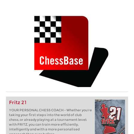
Fritz 21
YOUR PERSONAL CHESS COACH - Whether you’re
taking your first steps into the world of club
chess, or already playing at a tournament level:
with FRITZ, you can train more efficiently,
intelligently and with a more personalised