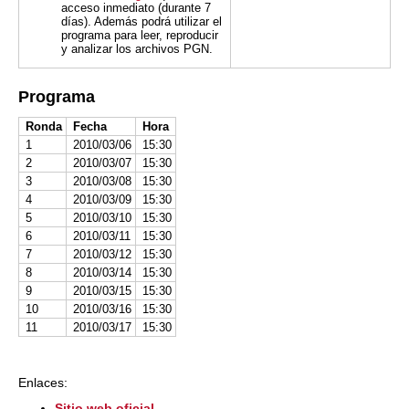
acceso inmediato (durante 7
días). Además podrá utilizar el
programa para leer, reproducir
y analizar los archivos PGN.
Programa
Ronda
Fecha
Hora
1
2010/03/06
15:30
2
2010/03/07
15:30
3
2010/03/08
15:30
4
2010/03/09
15:30
5
2010/03/10
15:30
6
2010/03/11
15:30
7
2010/03/12
15:30
8
2010/03/14
15:30
9
2010/03/15
15:30
10
2010/03/16
15:30
11
2010/03/17
15:30
Enlaces:
Sitio web oficial...