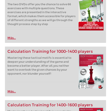
The two DVDs offer you the chance to solve 66
exercises with multiple questions. These
exercises are presented in the interactive
format, which makes them accessible for players
of different strengths as we will go through the
thought process step by step
Más...
Calculation Training for 1000-1400 players
Mastering these tactical motifs is essential to
deepen your understanding of the game and
become a better player. After all, you neither
want to overlook the given chances by your
opponent, nor blunder yourself!
Más...
Calculation Training for 1400-1600 players