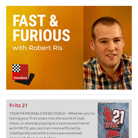
Fritz 21
YOUR PERSONAL CHESS COACH - Whether you’re
taking your first steps into the world of club
chess, or already playing at a tournament level:
with FRITZ, you can train more efficiently,
intelligently and with a more personalised