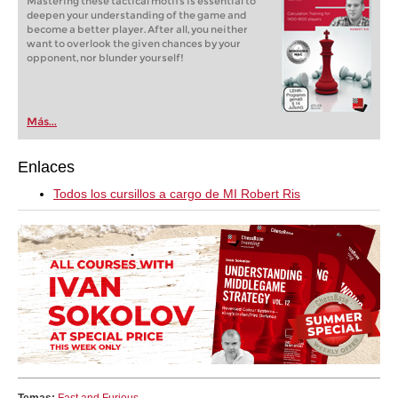
Mastering these tactical motifs is essential to
deepen your understanding of the game and
become a better player. After all, you neither
want to overlook the given chances by your
opponent, nor blunder yourself!
Más...
Enlaces
Todos los cursillos a cargo de MI Robert Ris
Temas:
Fast and Furious