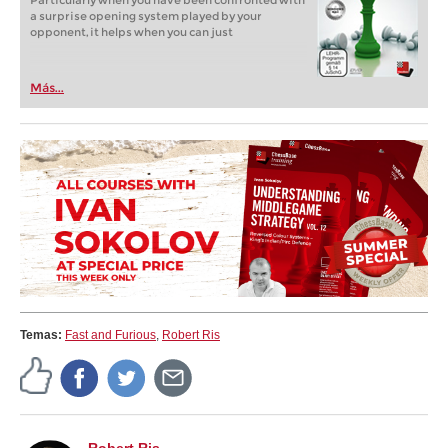
Particularly when you have been confronted with
a surprise opening system played by your
opponent, it helps when you can just
Más...
Temas:
Fast and Furious
,
Robert Ris
Robert Ris