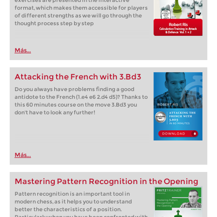
exercises are presented in the interactive
format, which makes them accessible for players
of different strengths as we will go through the
thought process step by step
Más...
Attacking the French with 3.Bd3
Do you always have problems finding a good
antidote to the French (1.e4 e6 2.d4 d5)? Thanks to
this 60 minutes course on the move 3.Bd3 you
don't have to look any further!
Más...
Mastering Pattern Recognition in the Opening
Pattern recognition is an important tool in
modern chess, as it helps you to understand
better the characteristics of a position.