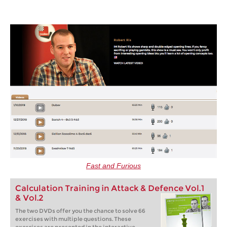
Fast and Furious
Calculation Training in Attack & Defence Vol.1
& Vol.2
The two DVDs offer you the chance to solve 66
exercises with multiple questions. These