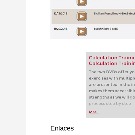
Calculation Trainin
Calculation Traini
The two DVDs offer yo
exercises with multipl
are presented in the i
makes them accessible 
strengths as we will 
process step by step
Más...
Enlaces