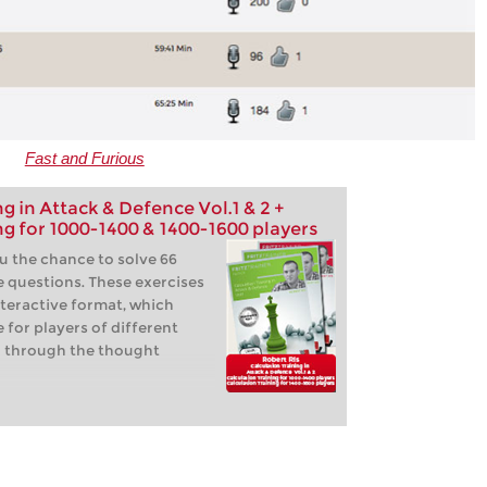
Fast and Furious
g in Attack & Defence Vol.1 & 2 +
ng for 1000-1400 & 1400-1600 players
u the chance to solve 66
e questions. These exercises
nteractive format, which
for players of different
go through the thought