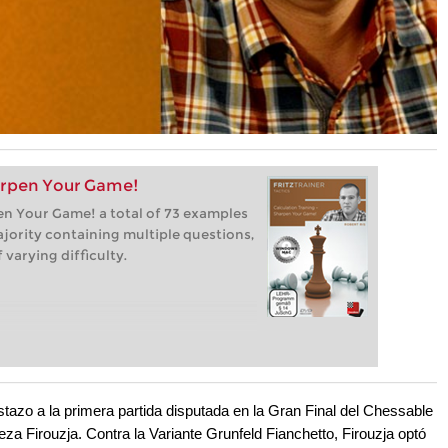
harpen Your Game!
pen Your Game! a total of 73 examples
ajority containing multiple questions,
varying difficulty.
tazo a la primera partida disputada en la Gran Final del Chessable
za Firouzja. Contra la Variante Grunfeld Fianchetto, Firouzja optó