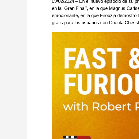
09/02/2024 – En el nuevo episodio de su pr
en la "Gran Final", en la que Magnus Carlse
emocionante, en la que Firouzja demostró lo
gratis para los usuarios con Cuenta Che