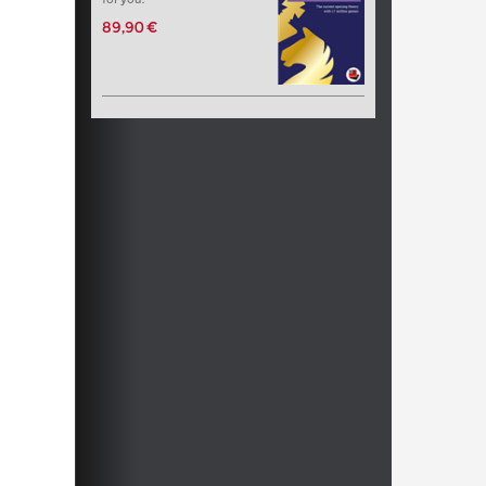
89,90 €