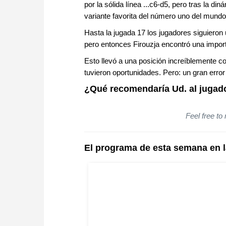
por la sólida línea ...c6-d5, pero tras la d
variante favorita del número uno del mund
Hasta la jugada 17 los jugadores siguiero
pero entonces Firouzja encontró una impor
Esto llevó a una posición increíblemente 
tuvieron oportunidades. Pero: un gran error
¿Qué recomendaría Ud. al jugado
Feel free to
El programa de esta semana en 