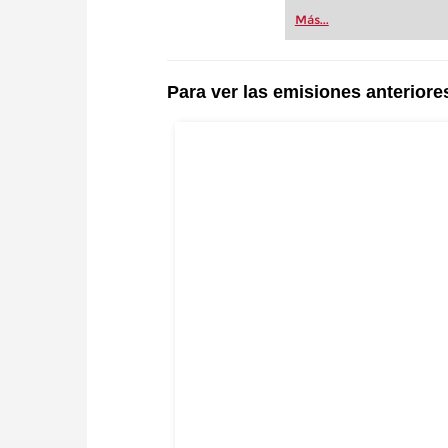
Más...
Para ver las emisiones anteriore