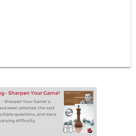
ing - Sharpen Your Game!
g – Sharpen Your Game! a
ave been selected, the vast
ultiple questions, and more
arying difficulty.