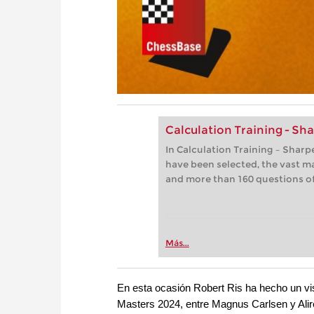
Calculation Training - S
In Calculation Training – Shar
have been selected, the vast m
and more than 160 questions of 
Más...
En esta ocasión Robert Ris ha hecho un vis
Masters 2024, entre Magnus Carlsen y Alire