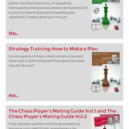
better the characteristics of a position.
Particularly when you have been confronted with
a surprise opening system played by your
opponent, it helps when you can just
Más...
Strategy Training: How to Make a Plan
In every game of chess, there comes a moment
when one is confronted with the question: what
should I do now?
Más...
The Chess Player's Mating Guide Vol.1 and The
Chess Player's Mating Guide Vol.2
Este volumen analiza la forma de explotar el
enroque corto debilitado, atendiendo a las