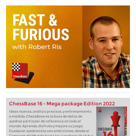
ChessBase 16 - Mega package Edition 2022
Ideas nuevas, análisis precisos, y entrenamiento
a medida. ChessBase es la base de datos de
ajedrez particular de referencia en todo el
mundo. Aprenda, disfrute y mejore su juego.
Cualquier ajedrecista con ambiciones, desde el
Campeón del Mundo hasta los jugadores de club o