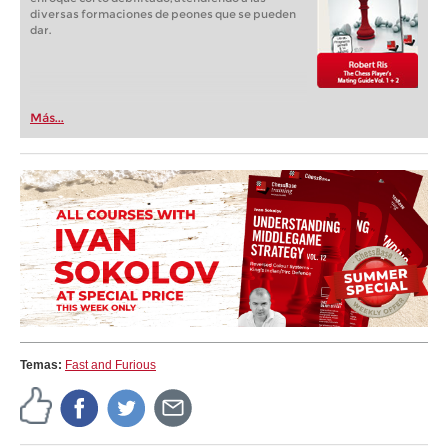
diversas formaciones de peones que se pueden
dar.
Más...
Temas:
Fast and Furious