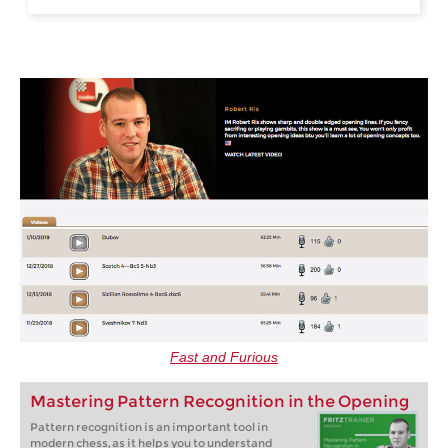
Fast and Furious
Mastering Pattern Recognition in the Opening
Pattern recognition is an important tool in
modern chess, as it helps you to understand