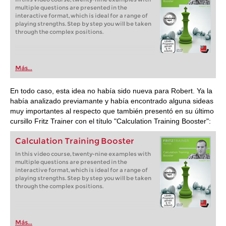
multiple questions are presented in the
interactive format, which is ideal for a range of
playing strengths. Step by step you will be taken
through the complex positions.
Más...
En todo caso, esta idea no había sido nueva para Robert. Ya la
había analizado previamante y había encontrado alguna sideas
muy importantes al respecto que también presentó en su último
cursillo Fritz Trainer con el título "Calculation Training Booster":
Calculation Training Booster
In this video course, twenty-nine examples with
multiple questions are presented in the
interactive format, which is ideal for a range of
playing strengths. Step by step you will be taken
through the complex positions.
Más...