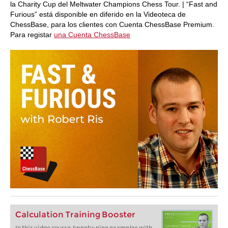
la Charity Cup del Meltwater Champions Chess Tour. | “Fast and
Furious” está disponible en diferido en la Videoteca de
ChessBase, para los clientes con Cuenta ChessBase Premium.
Para registar
una Cuenta ChessBase
Calculation Training Booster
In this video course, twenty-nine examples with