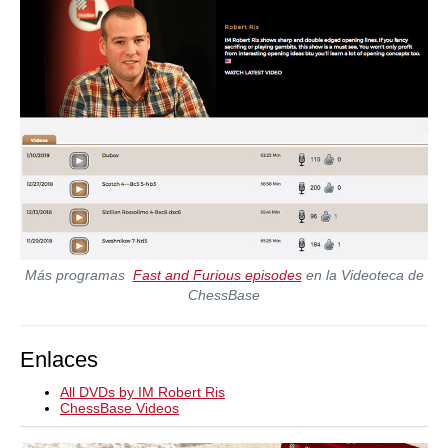
Más programas
Fast and Furious episodes
en la Videoteca de
ChessBase
Enlaces
All DVDs by IM Robert Ris
ChessBase Videos