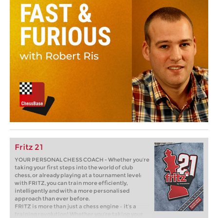
Fritz 21
YOUR PERSONAL CHESS COACH - Whether you’re
taking your first steps into the world of club
chess, or already playing at a tournament level:
with FRITZ, you can train more efficiently,
intelligently and with a more personalised
approach than ever before.
FRITZ is more than just a chess engine – it’s a
training revolution! Whether you’re taking your