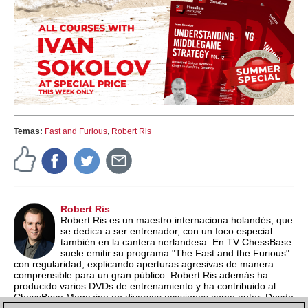
Temas:
Fast and Furious
,
Robert Ris
Robert Ris
Robert Ris es un maestro internaciona holandés, que
se dedica a ser entrenador, con un foco especial
también en la cantera nerlandesa. En TV ChessBase
suele emitir su programa "The Fast and the Furious"
con regularidad, explicando aperturas agresivas de manera
comprensible para un gran público. Robert Ris además ha
producido varios DVDs de entrenamiento y ha contribuido al
ChessBase Magazine en diversas ocasiones como autor. Desde
el año 2015 suele organizar el Campeonato de Ajedrez Rápido