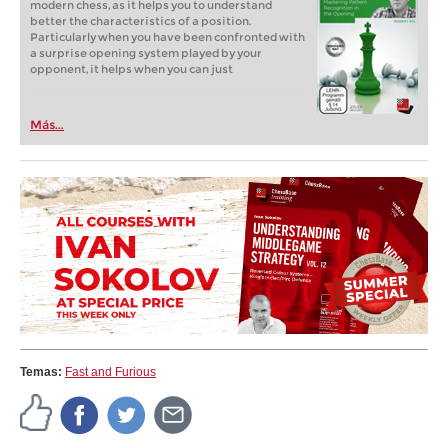
modern chess, as it helps you to understand
better the characteristics of a position.
Particularly when you have been confronted with
a surprise opening system played by your
opponent, it helps when you can just
Más...
Temas:
Fast and Furious