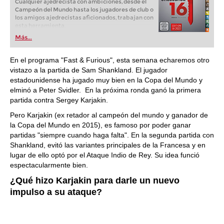
Cualquier ajedrecista con ambiciones, desde el
Campeón del Mundo hasta los jugadores de club o
los amigos ajedrecistas aficionados, trabajan con
esta herramienta.
Más...
En el programa "Fast & Furious", esta semana echaremos otro
vistazo a la partida de Sam Shankland. El jugador
estadounidense ha jugado muy bien en la Copa del Mundo y
elminó a Peter Svidler. En la próxima ronda ganó la primera
partida contra Sergey Karjakin.
Pero Karjakin (ex retador al campeón del mundo y ganador de
la Copa del Mundo en 2015), es famoso por poder ganar
partidas "siempre cuando haga falta". En la segunda partida con
Shankland, evitó las variantes principales de la Francesa y en
lugar de ello optó por el Ataque Indio de Rey. Su idea funció
espectacularmente bien.
¿Qué hizo Karjakin para darle un nuevo
impulso a su ataque?