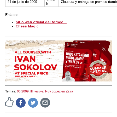
21 de junio de 2009
Clausura y entrega de premios (tam
h
Enlaces:
Sitio web oficial del torneo...
Chess Magic
Temas:
06/2009: III Festival Ruy López en Zafra