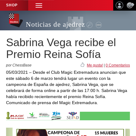
SHOP
TOGGLE
NAVIGATION
Noticias de ajedrez
Sabrina Vega recibe el
Premio Reina Sofía
por ChessBase
Me gusta!
|
0 Comentarios
05/03/2021 – Desde el Club Magic Extremadura anuncian que
este sábado 6 de marzo tendrá lugar un evento con la
campeona de España de ajedrez, Sabrina Vega, que se
celebrará de forma online a partir de las 17:00 h. Sabrina Vega
había recibido recientemente el premio Reina Sofía.
Comunicado de prensa del Magic Extremadura.