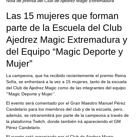
Nota de prensa del Club de Ajedrez Magic Extremadura
Las 15 mujeres que forman
parte de la Escuela del Club
Ajedrez Magic Extremadura y
del Equipo “Magic Deporte y
Mujer”
La campeona, que ha recibido recientemente el premio Reina
Sofía, se enfrentará a la vez a 15 mujeres, tanto de la escuela
del Club de Ajedrez Magic como de las integrantes del equipo
‘"Magic Deporte y Mujer’’.
El evento será comentado por el Gran Maestro Manuel Pérez
Candelario para los miembros del club y de la escuela, pero,
además, se retransmitirá por parte de la campeona a través de
la plataforma Twitch, donde también irá apareciendo el GM
Pérez Candelario.
El evento está organizado por el Club de Ajedrez Magic