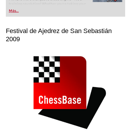
training revolution! Whether you’re taking your
first steps into the world of club chess, or already
Más...
playing at a tournament level: with FRITZ, you can
train more efficiently, intelligently and with a
more personalised approach than ever before.
Festival de Ajedrez de San Sebastián
2009