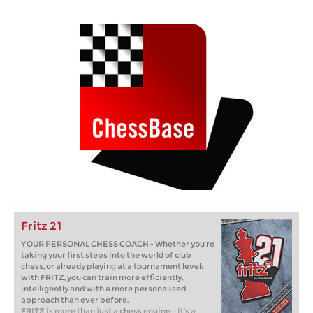
Fritz 21
YOUR PERSONAL CHESS COACH - Whether you’re
taking your first steps into the world of club
chess, or already playing at a tournament level:
with FRITZ, you can train more efficiently,
intelligently and with a more personalised
approach than ever before.
FRITZ is more than just a chess engine – it’s a