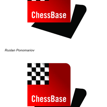
Ruslan Ponomariov