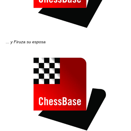
... y Firuza su esposa