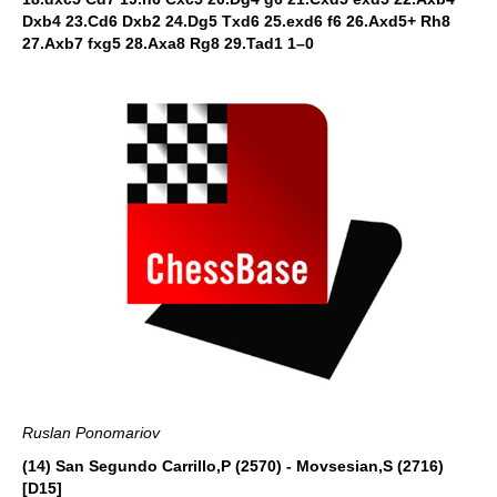
Dxb4 23.Cd6 Dxb2 24.Dg5 Txd6 25.exd6 f6 26.Axd5+ Rh8
27.Axb7 fxg5 28.Axa8 Rg8 29.Tad1 1–0
Ruslan Ponomariov
(14) San Segundo Carrillo,P (2570) - Movsesian,S (2716)
[D15]