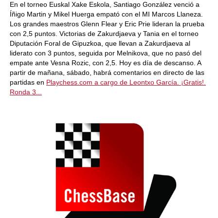
En el torneo Euskal Xake Eskola, Santiago González venció a
Íñigo Martin y Mikel Huerga empató con el MI Marcos Llaneza.
Los grandes maestros Glenn Flear y Eric Prie lideran la prueba
con 2,5 puntos. Victorias de Zakurdjaeva y Tania en el torneo
Diputación Foral de Gipuzkoa, que llevan a Zakurdjaeva al
liderato con 3 puntos, seguida por Melnikova, que no pasó del
empate ante Vesna Rozic, con 2,5. Hoy es día de descanso. A
partir de mañana, sábado, habrá comentarios en directo de las
partidas en
Playchess.com a cargo de Leontxo García. ¡Gratis!.
Ronda 3...