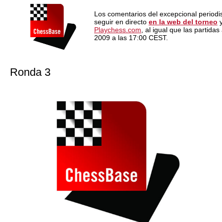
Los comentarios del excepcional periodi
seguir en directo
en la web del torneo
y
Playchess.com
, al igual que las partida
2009 a las 17:00 CEST.
Ronda 3