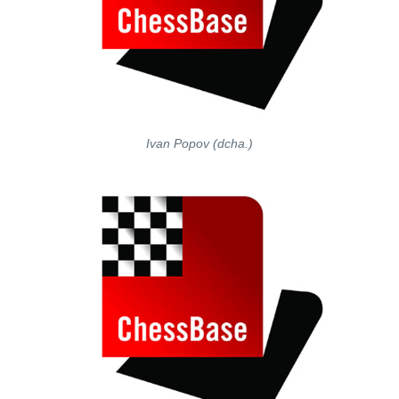
Ivan Popov (dcha.)