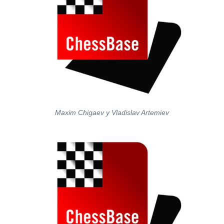
Maxim Chigaev y Vladislav Artemiev