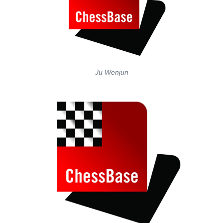
Ju Wenjun