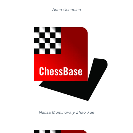
Anna Ushenina
Nafisa Muminova y Zhao Xue