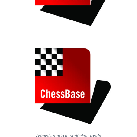
Administrando la undécima ronda