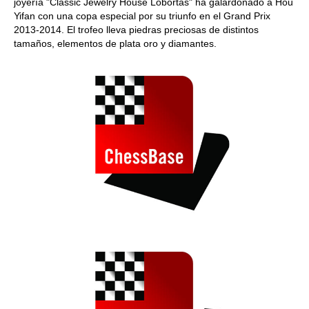
joyería "Classic Jewelry House Lobortas" ha galardonado a Hou
Yifan con una copa especial por su triunfo en el Grand Prix
2013-2014. El trofeo lleva piedras preciosas de distintos
tamaños, elementos de plata oro y diamantes.