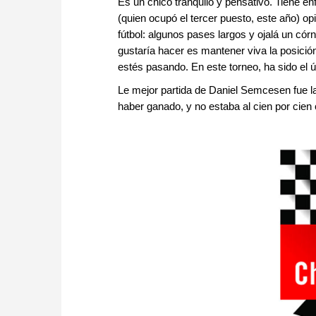
Es un chico tranquilo y pensativo. Tiene e
(quien ocupó el tercer puesto, este año) op
fútbol: algunos pases largos y ojalá un cór
gustaría hacer es mantener viva la posició
estés pasando. En este torneo, ha sido el 
Le mejor partida de Daniel Semcesen fue l
haber ganado, y no estaba al cien por cien 