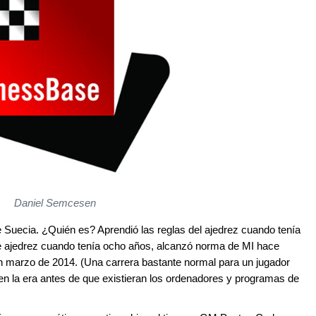
Daniel Semcesen
uecia. ¿Quién es? Aprendió las reglas del ajedrez cuando tenía
e ajedrez cuando tenía ocho años, alcanzó norma de MI hace
n marzo de 2014. (Una carrera bastante normal para un jugador
 en la era antes de que existieran los ordenadores y programas de