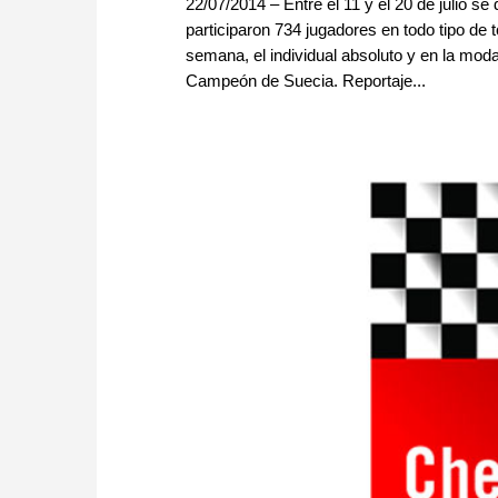
22/07/2014 – Entre el 11 y el 20 de julio s
participaron 734 jugadores en todo tipo de t
semana, el individual absoluto y en la mo
Campeón de Suecia. Reportaje...