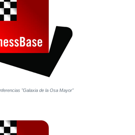
nferencias "Galaxia de la Osa Mayor"