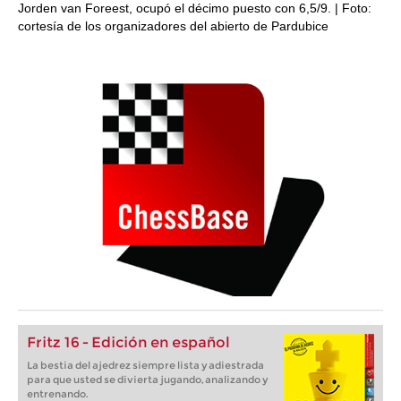
Jorden van Foreest, ocupó el décimo puesto con 6,5/9. | Foto:
cortesía de los organizadores del abierto de Pardubice
Fritz 16 - Edición en español
La bestia del ajedrez siempre lista y adiestrada
para que usted se divierta jugando, analizando y
entrenando.