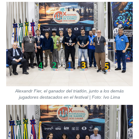
Alexandr Fier, el ganador del triatlón, junto a los demás
jugadores destacados en el festival | Foto: Ivo Lima