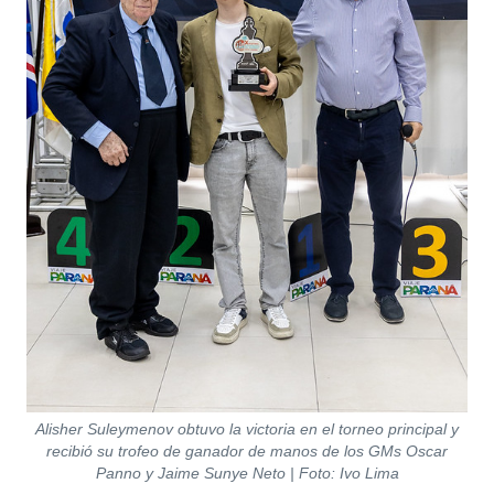
Alisher Suleymenov obtuvo la victoria en el torneo principal y
recibió su trofeo de ganador de manos de los GMs Oscar
Panno y Jaime Sunye Neto | Foto: Ivo Lima