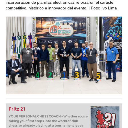
incorporación de planillas electrónicas reforzaron el carácter
competitivo, histórico e innovador del evento. | Foto: Ivo Lima
Fritz 21
YOUR PERSONAL CHESS COACH - Whether you’re
taking your first steps into the world of club
chess, or already playing at a tournament level: