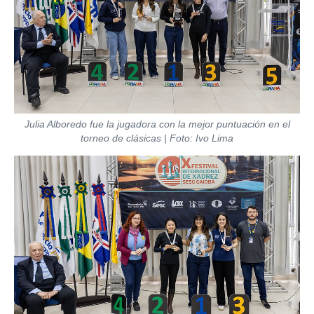
Julia Alboredo fue la jugadora con la mejor puntuación en el
torneo de clásicas | Foto: Ivo Lima