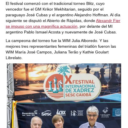
El festival comenzó con el tradicional torneo Blitz, cuyo
vencedor fue el GM Krikor Mekhitarian, seguido por el
paraguayo José Cubas y el argentino Alejandro Hoffman. Al día
siguiente se disputó el Abierto de Rápidas, donde
Alexandr Fier
se impuso con una magnífica actuación
, por delante del MI
argentino Pablo Ismael Acosta y nuevamente de José Cubas.
La campeona del torneo fue la WIM Julia Alboredo. Y las
mejores tres representantes femeninas del triatlón fueron las
WIM María José Campos, Juliana Terão y Kathie Goulart
Librelato.