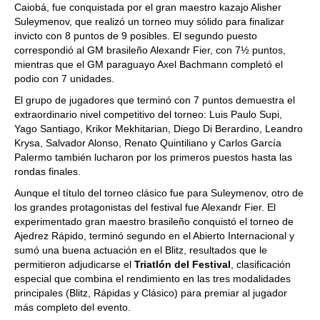
Caiobá, fue conquistada por el gran maestro kazajo Alisher
Suleymenov, que realizó un torneo muy sólido para finalizar
invicto con 8 puntos de 9 posibles. El segundo puesto
correspondió al GM brasileño Alexandr Fier, con 7½ puntos,
mientras que el GM paraguayo Axel Bachmann completó el
podio con 7 unidades.
El grupo de jugadores que terminó con 7 puntos demuestra el
extraordinario nivel competitivo del torneo: Luis Paulo Supi,
Yago Santiago, Krikor Mekhitarian, Diego Di Berardino, Leandro
Krysa, Salvador Alonso, Renato Quintiliano y Carlos García
Palermo también lucharon por los primeros puestos hasta las
rondas finales.
Aunque el título del torneo clásico fue para Suleymenov, otro de
los grandes protagonistas del festival fue Alexandr Fier. El
experimentado gran maestro brasileño conquistó el torneo de
Ajedrez Rápido, terminó segundo en el Abierto Internacional y
sumó una buena actuación en el Blitz, resultados que le
permitieron adjudicarse el
Triatlón del Festival
, clasificación
especial que combina el rendimiento en las tres modalidades
principales (Blitz, Rápidas y Clásico) para premiar al jugador
más completo del evento.