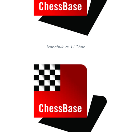
Ivanchuk vs. Li Chao