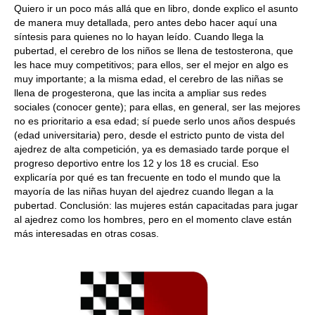
Quiero ir un poco más allá que en libro, donde explico el asunto
de manera muy detallada, pero antes debo hacer aquí una
síntesis para quienes no lo hayan leído. Cuando llega la
pubertad, el cerebro de los niños se llena de testosterona, que
les hace muy competitivos; para ellos, ser el mejor en algo es
muy importante; a la misma edad, el cerebro de las niñas se
llena de progesterona, que las incita a ampliar sus redes
sociales (conocer gente); para ellas, en general, ser las mejores
no es prioritario a esa edad; sí puede serlo unos años después
(edad universitaria) pero, desde el estricto punto de vista del
ajedrez de alta competición, ya es demasiado tarde porque el
progreso deportivo entre los 12 y los 18 es crucial. Eso
explicaría por qué es tan frecuente en todo el mundo que la
mayoría de las niñas huyan del ajedrez cuando llegan a la
pubertad. Conclusión: las mujeres están capacitadas para jugar
al ajedrez como los hombres, pero en el momento clave están
más interesadas en otras cosas.