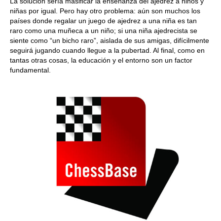
La solución sería masificar la enseñanza del ajedrez a niños y
niñas por igual. Pero hay otro problema: aún son muchos los
países donde regalar un juego de ajedrez a una niña es tan
raro como una muñeca a un niño; si una niña ajedrecista se
siente como “un bicho raro”, aislada de sus amigas, difícilmente
seguirá jugando cuando llegue a la pubertad. Al final, como en
tantas otras cosas, la educación y el entorno son un factor
fundamental.