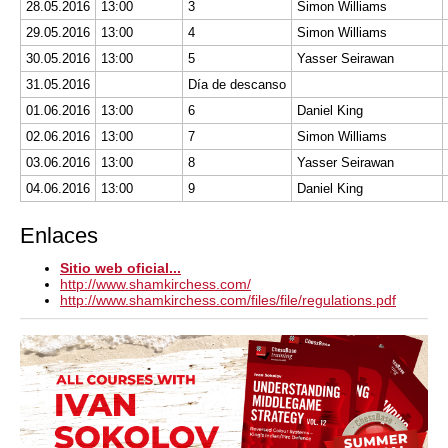
28.05.2016
13:00
3
Simon Williams
29.05.2016
13:00
4
Simon Williams
30.05.2016
13:00
5
Yasser Seirawan
31.05.2016
Día de descanso
01.06.2016
13:00
6
Daniel King
02.06.2016
13:00
7
Simon Williams
03.06.2016
13:00
8
Yasser Seirawan
04.06.2016
13:00
9
Daniel King
Enlaces
Sitio web oficial...
http://www.shamkirchess.com/
http://www.shamkirchess.com/files/file/regulations.pdf