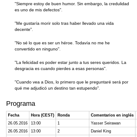
"Siempre estoy de buen humor. Sin embargo, la credulidad
es uno de mis defectos".
"Me gustaría morir solo tras haber llevado una vida
decente".
"No sé lo que es ser un héroe. Todavía no me he
convertido en ninguno".
"La felicidad es poder estar junto a tus seres queridos. La
desgracia es cuando pierdes a esas personas".
"Cuando vea a Dios, lo primero que le preguntaré será por
qué me adjudicó un destino tan estupendo".
Programa
Fecha
Hora (CEST)
Ronda
Comentarios en inglés
26.05.2016
13:00
1
Yasser Seirawan
26.05.2016
13:00
2
Daniel King