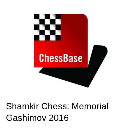
train more efficiently, intelligently and with a
more personalised approach than ever before.
Shamkir Chess: Memorial
Gashimov 2016