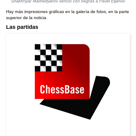
Shakhriyar Mamedyarov venció con negras a Pavel Eljanov
Hay más impresiones gráficas en la galería de fotos, en la parte
superior de la noticia.
Las partidas