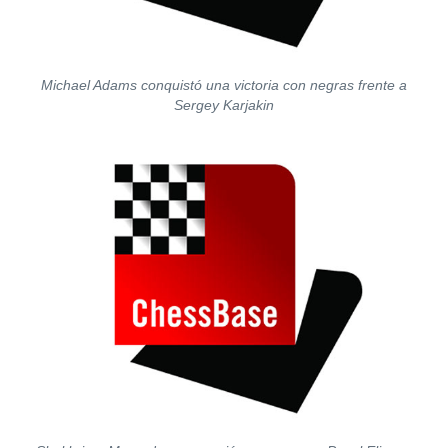
Michael Adams conquistó una victoria con negras frente a
Sergey Karjakin