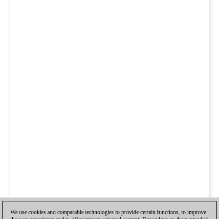
We use cookies and comparable technologies to provide certain functions, to improve