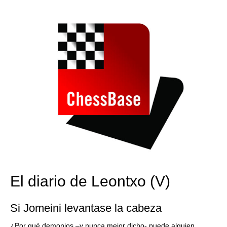
train more efficiently, intelligently and with a
more personalised approach than ever before.
El diario de Leontxo (V)
Si Jomeini levantase la cabeza
¿Por qué demonios –y nunca mejor dicho- puede alguien