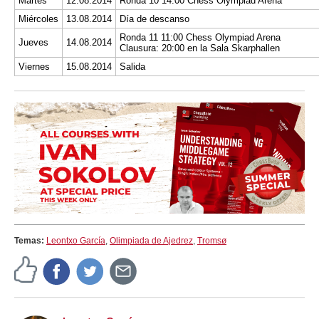
Martes
12.08.2014
Ronda 10 14:00 Chess Olympiad Arena
Miércoles
13.08.2014
Día de descanso
Ronda 11 11:00 Chess Olympiad Arena
Jueves
14.08.2014
Clausura: 20:00 en la Sala Skarphallen
Viernes
15.08.2014
Salida
Temas:
Leontxo García
,
Olimpiada de Ajedrez
,
Tromsø