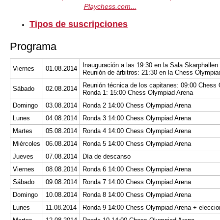
Playchess.com...
Tipos de suscripciones
Programa
Inauguración a las 19:30 en la Sala Skarphallen
Viernes
01.08.2014
Reunión de árbitros: 21:30 en la Chess Olympia
Reunión técnica de los capitanes: 09:00 Chess
Sábado
02.08.2014
Ronda 1: 15:00 Chess Olympiad Arena
Domingo
03.08.2014
Ronda 2 14:00 Chess Olympiad Arena
Lunes
04.08.2014
Ronda 3 14:00 Chess Olympiad Arena
Martes
05.08.2014
Ronda 4 14:00 Chess Olympiad Arena
Miércoles
06.08.2014
Ronda 5 14:00 Chess Olympiad Arena
Jueves
07.08.2014
Día de descanso
Viernes
08.08.2014
Ronda 6 14:00 Chess Olympiad Arena
Sábado
09.08.2014
Ronda 7 14:00 Chess Olympiad Arena
Domingo
10.08.2014
Ronda 8 14:00 Chess Olympiad Arena
Lunes
11.08.2014
Ronda 9 14:00 Chess Olympiad Arena + eleccion