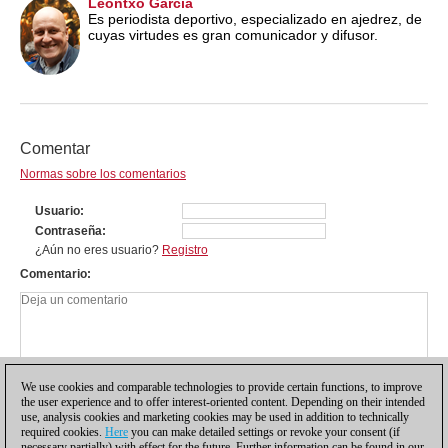
Leontxo García
Es periodista deportivo, especializado en ajedrez, de
cuyas virtudes es gran comunicador y difusor.
Comentar
Normas sobre los comentarios
Usuario
Contraseña
¿Aún no eres usuario?
Registro
Comentario
We use cookies and comparable technologies to provide certain functions, to improve
the user experience and to offer interest-oriented content. Depending on their intended
use, analysis cookies and marketing cookies may be used in addition to technically
required cookies.
Here
you can make detailed settings or revoke your consent (if
necessary partially) with effect for the future. Further information can be found in our