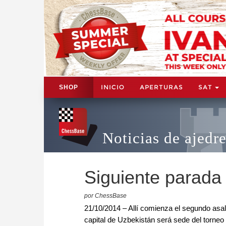
INICIO
APERTURAS
SAT
SHOP
Noticias de ajedr
Siguiente parada
por ChessBase
21/10/2014 – Allí comienza el segundo asalt
capital de Uzbekistán será sede del torneo 