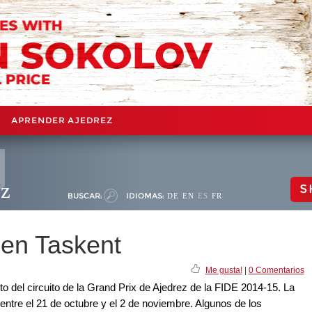
APRENDER AJEDREZ
ez
S
BUSCAR:
IDIOMAS:
DE
EN
ES
FR
 en Taskent
Me gusta!
|
0 Comentarios
o del circuito de la Grand Prix de Ajedrez de la FIDE 2014-15. La
entre el 21 de octubre y el 2 de noviembre. Algunos de los