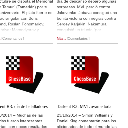
ctubre se disputa el Memorial
día de descanso deparó algunas
r Temur" (Tamerlán) por su
sorpresas. MVL perdió contra
aniversario. El plato fuerte es
Jakovenko. Jobava consiguó una
uadrangular con Boris
bonita victoria con negras contra
and, Ruslan Ponomariov,
Sergey Karjakin. Nakamura
hriyar Mamedyarov y
conquistó un triunfo "por
am Kasimdzhanov. A parte
paciencia" frente a Gelfand. Las
.
Comentarios
Más...
Comentarios
torneo, que se disputa a 3
tres partidas restantes
as (4 partidas por ronda) en
concluyeron en tablas. Ahora
odalidad de ajedrez rápido,
Nakamura está en cabeza con
estrellas también darán clases
3,5/5.
Crónica...
s niños en Taskent y
rcanda. Tras 2 rondas
ra Mamedyarov con 4,5/6.
retransmisiones en las
idas en
Playchess.com
.
ica...
ent R3: día de batalladores
Taskent R2: MVL avante toda
0/2014 – Muchas de las
23/10/2014 – Simon Williams y
idas fueron interesantes
Daniel King comentarán para los
rtas, con pocos resultados
aficionados de todo el mundo las