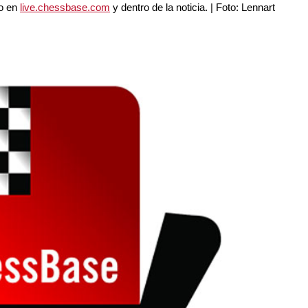
to en
live.chessbase.com
y dentro de la noticia. | Foto: Lennart