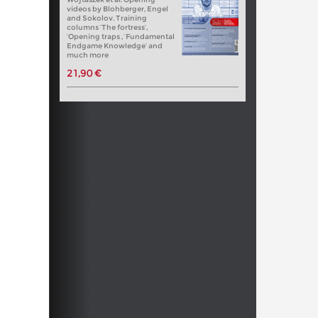
videos by Blohberger, Engel
and Sokolov. Training
columns ‘The fortress’,
‘Opening traps , ‘Fundamental
Endgame Knowledge’ and
much more
21,90 €