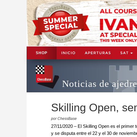
INICIO
APERTURAS
SAT
SHOP
Noticias de ajedr
Skilling Open, sem
por ChessBase
27/11/2020 – El Skilling Open es el primer
y se disputa entre el 22 y el 30 de noviemb