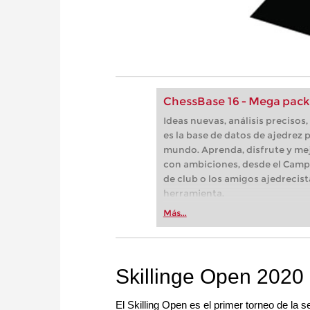
ChessBase 16 - Mega pack
Ideas nuevas, análisis preciso
es la base de datos de ajedrez p
mundo. Aprenda, disfrute y mej
con ambiciones, desde el Camp
de club o los amigos ajedrecist
herramienta.
Más...
Skillinge Open 2020
El Skilling Open es el primer torneo de la