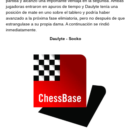
partida y alcanzó una importante ventaja en la segunda. Ambas
jugadoras entraron en apuros de tiempo y Daulyte tenía una
posición de mate en uno sobre el tablero y podría haber
avanzado a la próxima fase elimiatoria, pero no después de que
estrangulase a su propia dama. A continuación se rindió
inmediatamente.
Daulyte - Socko