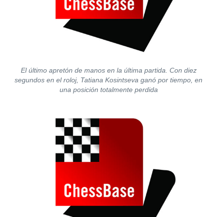
El último apretón de manos en la última partida. Con diez
segundos en el roloj, Tatiana Kosintseva ganó por tiempo, en
una posición totalmente perdida