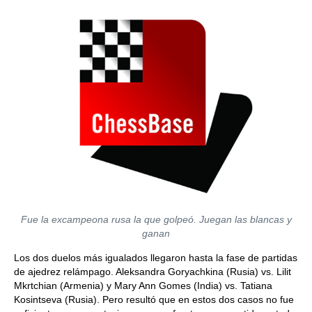
Fue la excampeona rusa la que golpeó. Juegan las blancas y
ganan
Los dos duelos más igualados llegaron hasta la fase de partidas
de ajedrez relámpago. Aleksandra Goryachkina (Rusia) vs. Lilit
Mkrtchian (Armenia) y Mary Ann Gomes (India) vs. Tatiana
Kosintseva (Rusia). Pero resultó que en estos dos casos no fue