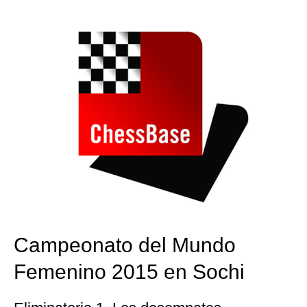
train more efficiently, intelligently and with a
more personalised approach than ever before.
Campeonato del Mundo
Femenino 2015 en Sochi