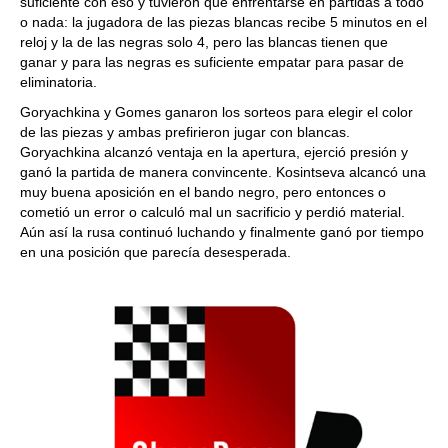
suficiente con eso y tuvieron que enfrentarse en partidas a todo
o nada: la jugadora de las piezas blancas recibe 5 minutos en el
reloj y la de las negras solo 4, pero las blancas tienen que
ganar y para las negras es suficiente empatar para pasar de
eliminatoria.
Goryachkina y Gomes ganaron los sorteos para elegir el color
de las piezas y ambas prefirieron jugar con blancas.
Goryachkina alcanzó ventaja en la apertura, ejerció presión y
ganó la partida de manera convincente. Kosintseva alcancó una
muy buena aposición en el bando negro, pero entonces o
cometió un error o calculó mal un sacrificio y perdió material.
Aún así la rusa continuó luchando y finalmente ganó por tiempo
en una posición que parecía desesperada.