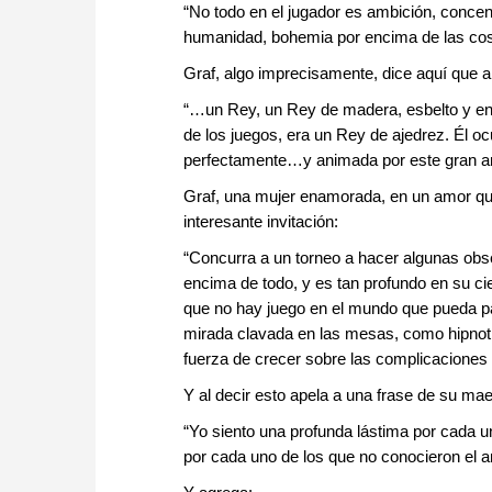
“No todo en el jugador es ambición, concent
humanidad, bohemia por encima de las cosa
Graf, algo imprecisamente, dice aquí que 
“…un Rey, un Rey de madera, esbelto y eni
de los juegos, era un Rey de ajedrez. É
perfectamente…y animada por este gran am
Graf, una mujer enamorada, en un amor que
interesante invitación:
“Concurra a un torneo a hacer algunas obs
encima de todo, y es tan profundo en su ci
que no hay juego en el mundo que pueda p
mirada clavada en las mesas, como hipnoti
fuerza de crecer sobre las complicaciones d
Y al decir esto apela a una frase de su mae
“Yo siento una profunda lástima por cada u
por cada uno de los que no conocieron el a