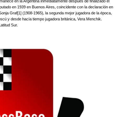
manece en la Argentina inmediatamente después de finalizado el
putado en 1939 en Buenos Aires, coincidente con la declaración en
onja Graf[1] (1908-1965), la segunda mejor jugadora de la época,
 Moscú y desde hacía tiempo jugadora británica, Vera Menchik.
atitud Sur.