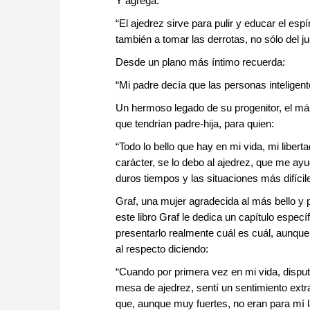
Y agrega:
“El ajedrez sirve para pulir y educar el espír
también a tomar las derrotas, no sólo del ju
Desde un plano más íntimo recuerda:
“Mi padre decía que las personas inteligen
Un hermoso legado de su progenitor, el más
que tendrían padre-hija, para quien:
“Todo lo bello que hay en mi vida, mi liber
carácter, se lo debo al ajedrez, que me ay
duros tiempos y las situaciones más difícile
Graf, una mujer agradecida al más bello y
este libro Graf le dedica un capítulo específ
presentarlo realmente cuál es cuál, aunqu
al respecto diciendo:
“Cuando por primera vez en mi vida, disput
mesa de ajedrez, sentí un sentimiento ex
que, aunque muy fuertes, no eran para mí l