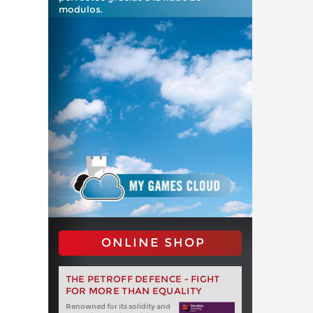
modulos.
ONLINE SHOP
THE PETROFF DEFENCE - FIGHT
FOR MORE THAN EQUALITY
Renowned for its solidity and