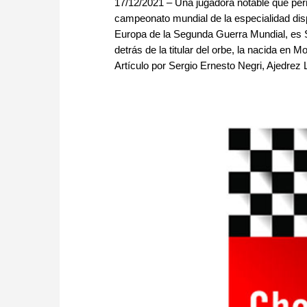
17/12/2021 – Una jugadora notable que per
campeonato mundial de la especialidad dis
Europa de la Segunda Guerra Mundial, es S
detrás de la titular del orbe, la nacida en
Artículo por Sergio Ernesto Negri, Ajedrez L