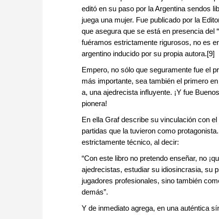
editó en su paso por la Argentina sendos li
juega una mujer. Fue publicado por la Edit
que asegura que se está en presencia del “
fuéramos estrictamente rigurosos, no es ent
argentino inducido por su propia autora.[9]
Empero, no sólo que seguramente fue el pri
más importante, sea también el primero en t
a, una ajedrecista influyente. ¡Y fue Bueno
pionera!
En ella Graf describe su vinculación con e
partidas que la tuvieron como protagonista
estrictamente técnico, al decir:
“Con este libro no pretendo enseñar, no ¡q
ajedrecistas, estudiar su idiosincrasia, su
jugadores profesionales, sino también co
demás”.
Y de inmediato agrega, en una auténtica sí