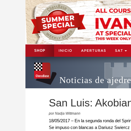
INICIO
APERTURAS
SAT
SHOP
Noticias de ajedr
San Luis: Akobian
por Nadja Wittmann
18/05/2017 – En la segunda ronda del Spri
Se impuso con blancas a Dariusz Swiercz 