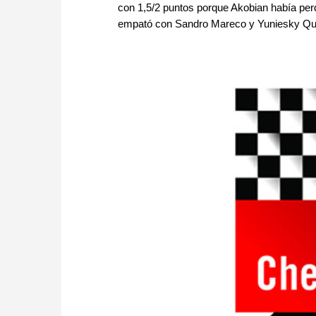
con 1,5/2 puntos porque Akobian había perd
empató con Sandro Mareco y Yuniesky Que