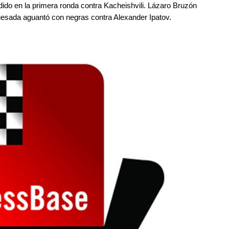
ido en la primera ronda contra Kacheishvili. Lázaro Bruzón
sada aguantó con negras contra Alexander Ipatov.