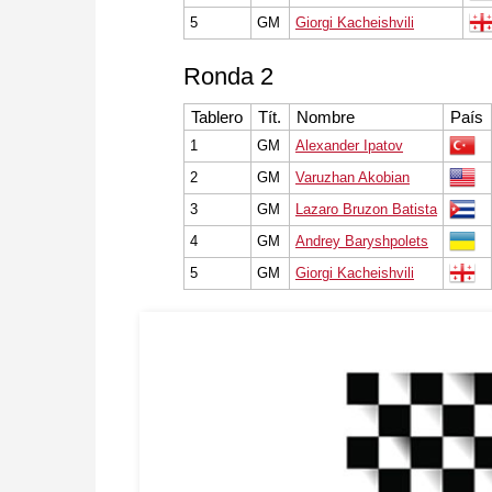
5
GM
Giorgi Kacheishvili
Ronda 2
Tablero
Tít.
Nombre
País
1
GM
Alexander Ipatov
2
GM
Varuzhan Akobian
3
GM
Lazaro Bruzon Batista
4
GM
Andrey Baryshpolets
5
GM
Giorgi Kacheishvili