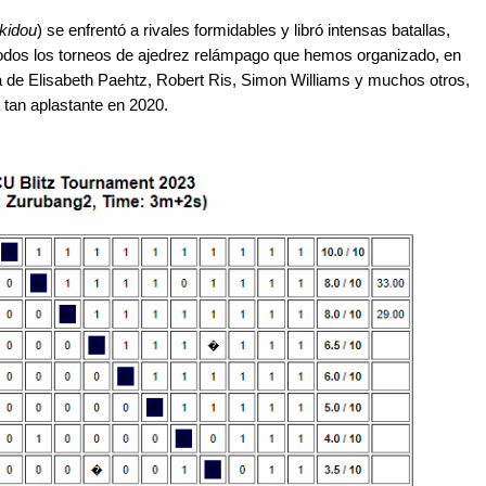
kidou
) se enfrentó a rivales formidables y libró intensas batallas,
e todos los torneos de ajedrez relámpago que hemos organizado, en
lla de Elisabeth Paehtz, Robert Ris, Simon Williams y muchos otros,
 tan aplastante en 2020.