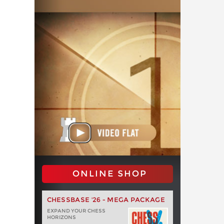
ONLINE SHOP
CHESSBASE '26 - MEGA PACKAGE
EXPAND YOUR CHESS
HORIZONS