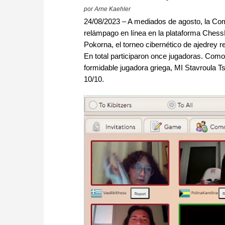
por Arne Kaehler
24/08/2023 – A mediados de agosto, la Co
relámpago en línea en la plataforma ChessB
Pokorna, el torneo cibernético de ajedrey 
En total participaron once jugadoras. Como c
formidable jugadora griega, MI Stavroula T
10/10.