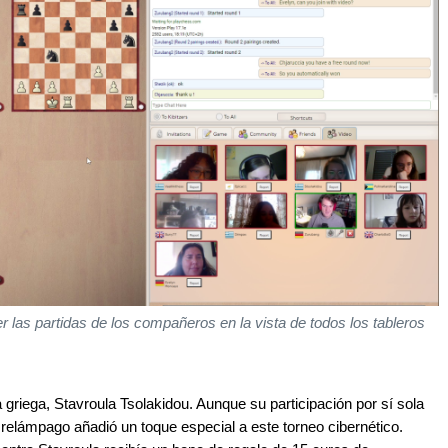
 las partidas de los compañeros en la vista de todos los tableros
a griega, Stavroula Tsolakidou. Aunque su participación por sí sola
 relámpago añadió un toque especial a este torneo cibernético.