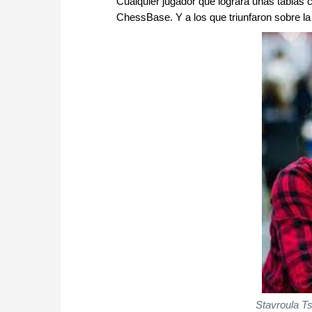
Cualquier jugador que lograra unas tablas 
ChessBase. Y a los que triunfaron sobre l
Stavroula T