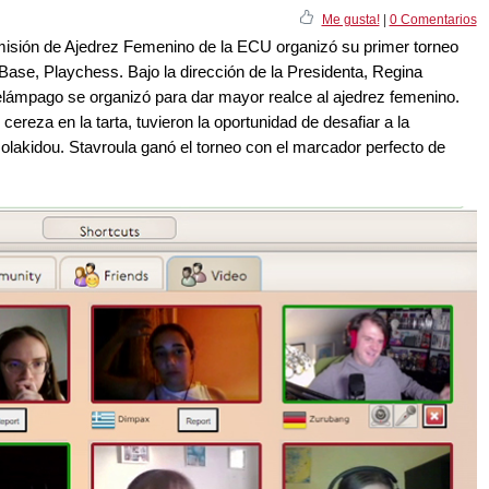
Me gusta!
|
0 Comentarios
misión de Ajedrez Femenino de la ECU organizó su primer torneo
ase, Playchess. Bajo la dirección de la Presidenta, Regina
relámpago se organizó para dar mayor realce al ajedrez femenino.
ereza en la tarta, tuvieron la oportunidad de desafiar a la
solakidou. Stavroula ganó el torneo con el marcador perfecto de