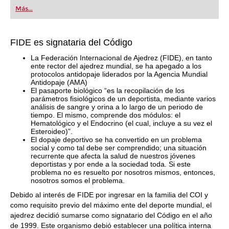
Más...
FIDE es signataria del Código
La Federación Internacional de Ajedrez (FIDE), en tanto
ente rector del ajedrez mundial, se ha apegado a los
protocolos antidopaje liderados por la Agencia Mundial
Antidopaje (AMA)
El pasaporte biológico “es la recopilación de los
parámetros fisiológicos de un deportista, mediante varios
análisis de sangre y orina a lo largo de un periodo de
tiempo. El mismo, comprende dos módulos: el
Hematológico y el Endocrino (el cual, incluye a su vez el
Esteroideo)”.
El dopaje deportivo se ha convertido en un problema
social y como tal debe ser comprendido; una situación
recurrente que afecta la salud de nuestros jóvenes
deportistas y por ende a la sociedad toda. Si este
problema no es resuelto por nosotros mismos, entonces,
nosotros somos el problema.
Debido al interés de FIDE por ingresar en la familia del COI y
como requisito previo del máximo ente del deporte mundial, el
ajedrez decidió sumarse como signatario del Código en el año
de 1999. Este organismo debió establecer una política interna