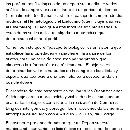
los parámetros fisiológicos de un deportista, mediante varios
análisis de sangre y orina a lo largo de un periodo de tiempo
(normalmente, 5 o 6 analíticas). Este pasaporte comprende dos
módulos: el Hematológico y el Endocrino (que incluye a su vez
el Esteroideo)”. Luego que estos módulos son registrados, a
estos datos se les aplica un algoritmo matemático que
determina cuál será el perfil.
Ya hemos visto que el "pasaporte biológico" es un sistema que
establece las propiedades y variables en la sangre de los
atletas, tras una serie de chequeos por sorpresa y que
almacena la información electrónicamente. El objetivo es
determinar los valores naturales de la sangre de los atletas y
esperar que apareciera una anomalía para sospechar de un
posible dopaje.
El propósito de este pasaporte es equipar a las Organizaciones
Antidopaje con un marco sólido y viable desde el cual puedan:
usar datos biológicos con vistas a la realización de Controles
Dirigidos inteligentes, y perseguir las infracciones de las normas
antidopaje de acuerdo con el Artículo 2.2. (Uso) del Código.
El pasaporte pretende demostrar que un Deportista está
manipulando sus variables fisiológicas sin necesidad de que se