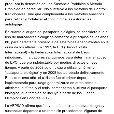
produzca la detección de una Sustancia Prohibida o Método
Prohibido en particular. No sustituye a los métodos de Control
tradicionales, sino que complementa a los métodos analíticos
para refinar y fortalecer el conjunto de las estrategias
antidopaje.
En cuanto al origen del pasaporte biológico, se considera que el
uso de marcadores biológicos comenzó a principios de los años
80, para detectar la presencia de esteroides anabolizantes en la
orina de los atletas. En 1997, la UCI (Unión Ciclista
Internacional) y la Federación Internacional de Esquí
introdujeron marcadores sanguíneos para determinar el abuso
de EPO, que era indetectable por medios directos en ese
tiempo. A partir de 2002 se empieza a utilizar el término
“pasaporte biológico” y en 2008 fue aprobado definitivamente.
En este mismo año, el ciclismo fue el primer deporte en
implementarlo para luego generalizarse en otros como el
atletismo, el fútbol y el tenis, comenzaran a utilizar el pasaporte
biológico, que también se incluyó a partir de los Juegos
Olímpicos en Londres 2012.
La AEPSAD afirma que “hoy en día se crean nuevas drogas y
sustancias dopantes a un ritmo sin precedentes. Algunas de