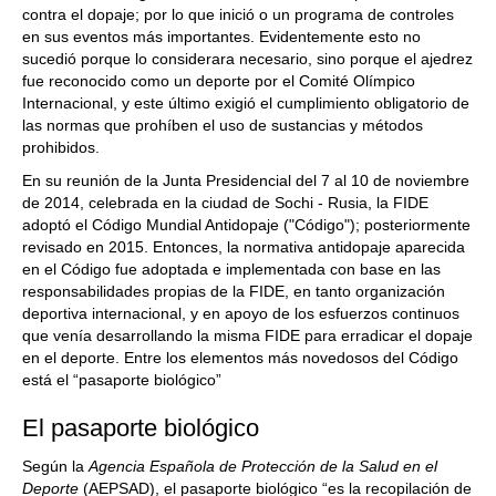
contra el dopaje; por lo que inició o un programa de controles
en sus eventos más importantes. Evidentemente esto no
sucedió porque lo considerara necesario, sino porque el ajedrez
fue reconocido como un deporte por el Comité Olímpico
Internacional, y este último exigió el cumplimiento obligatorio de
las normas que prohíben el uso de sustancias y métodos
prohibidos.
En su reunión de la Junta Presidencial del 7 al 10 de noviembre
de 2014, celebrada en la ciudad de Sochi - Rusia, la FIDE
adoptó el Código Mundial Antidopaje ("Código"); posteriormente
revisado en 2015. Entonces, la normativa antidopaje aparecida
en el Código fue adoptada e implementada con base en las
responsabilidades propias de la FIDE, en tanto organización
deportiva internacional, y en apoyo de los esfuerzos continuos
que venía desarrollando la misma FIDE para erradicar el dopaje
en el deporte. Entre los elementos más novedosos del Código
está el “pasaporte biológico”
El pasaporte biológico
Según la
Agencia Española de Protección de la Salud en el
Deporte
(AEPSAD), el pasaporte biológico “es la recopilación de