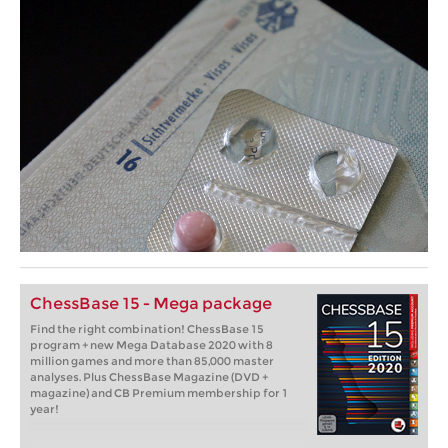
ChessBase 15 - Mega package
Find the right combination! ChessBase 15
program + new Mega Database 2020 with 8
million games and more than 85,000 master
analyses. Plus ChessBase Magazine (DVD +
magazine) and CB Premium membership for 1
year!