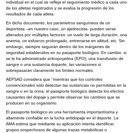
individual en el cual se refleja el seguimiento médico a cada uno
de los atletas registrados y se evalúa la progresión de los
resultados de cada atleta.
En dicho documento, los parámetros sanguíneos de un
deportista –en nuestro caso, un ajedrecista- pueden verse
alterados por múltiples factores: un vuelo de larga duración, una
anemia, un esfuerzo prolongado, entrenarse en altitud, etc. Sin
embargo, siempre seguirán dentro de los márgenes de
seguridad establecidos en su pasaporte biológico. En cambio, si
se le ha administrado eritropoyetina (EPO), una transfusión de
sangre o una sustancia dopante, las variaciones sí
sobrepasarán claramente los límites normales.
AEPSAD considera que “mientras que los controles
convencionales sólo detectan las sustancias no permitidas en la
sangre o en la orina, el pasaporte biológico detecta los efectos
causantes del dopaje y permite observar los cambios que se
producen en su organismo.
El pasaporte biológico es una herramienta importantísima y
altamente confiable en la lucha antidopaje en el deporte. La
AMA estima que mediante su aplicación intenta identificar
grupos sospechosos de algunas trazas metabólicas o