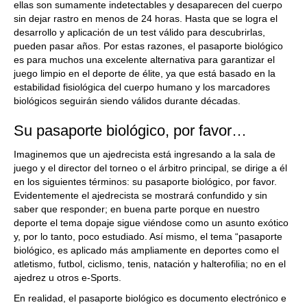
ellas son sumamente indetectables y desaparecen del cuerpo
sin dejar rastro en menos de 24 horas. Hasta que se logra el
desarrollo y aplicación de un test válido para descubrirlas,
pueden pasar años. Por estas razones, el pasaporte biológico
es para muchos una excelente alternativa para garantizar el
juego limpio en el deporte de élite, ya que está basado en la
estabilidad fisiológica del cuerpo humano y los marcadores
biológicos seguirán siendo válidos durante décadas.
Su pasaporte biológico, por favor…
Imaginemos que un ajedrecista está ingresando a la sala de
juego y el director del torneo o el árbitro principal, se dirige a él
en los siguientes términos: su pasaporte biológico, por favor.
Evidentemente el ajedrecista se mostrará confundido y sin
saber que responder; en buena parte porque en nuestro
deporte el tema dopaje sigue viéndose como un asunto exótico
y, por lo tanto, poco estudiado. Así mismo, el tema “pasaporte
biológico, es aplicado más ampliamente en deportes como el
atletismo, futbol, ciclismo, tenis, natación y halterofilia; no en el
ajedrez u otros e-Sports.
En realidad, el pasaporte biológico es documento electrónico e