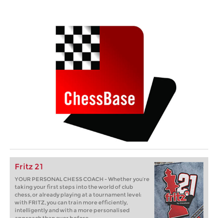
Fritz 21
YOUR PERSONAL CHESS COACH - Whether you’re
taking your first steps into the world of club
chess, or already playing at a tournament level:
with FRITZ, you can train more efficiently,
intelligently and with a more personalised